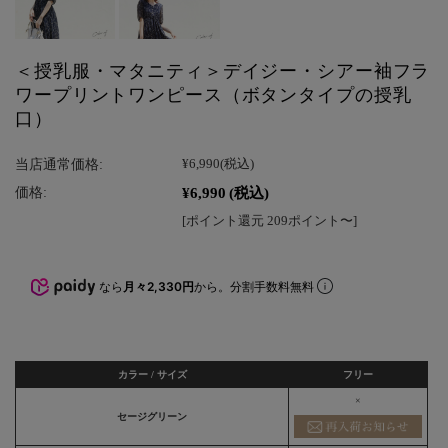
＜授乳服・マタニティ＞デイジー・シアー袖フラ
ワープリントワンピース（ボタンタイプの授乳
口）
当店通常価格:
¥6,990
(税込)
¥6,990
(税込)
価格:
[ポイント還元 209ポイント〜]
なら
月々2,330円
から。分割手数料無料
カラー / サイズ
フリー
×
セージグリーン