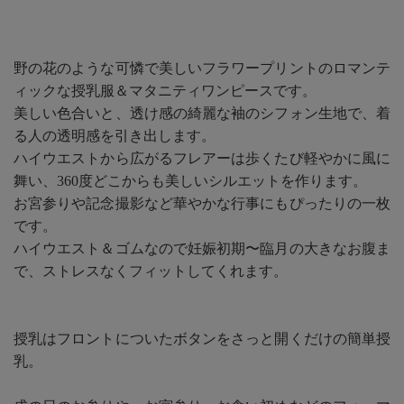
野の花のような可憐で美しいフラワープリントのロマンテ
ィックな授乳服＆マタニティワンピースです。
美しい色合いと、透け感の綺麗な袖のシフォン生地で、着
る人の透明感を引き出します。
ハイウエストから広がるフレアーは歩くたび軽やかに風に
舞い、360度どこからも美しいシルエットを作ります。
お宮参りや記念撮影など華やかな行事にもぴったりの一枚
です。
ハイウエスト＆ゴムなので妊娠初期〜臨月の大きなお腹ま
で、ストレスなくフィットしてくれます。
授乳はフロントについたボタンをさっと開くだけの簡単授
乳。