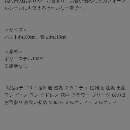
戌の日のお参りや、お宮参り、お食い初めなどのフォーマ
ルシーンにも使えるきれいな一着です。
＜サイズ＞
バスト約100cm、着丈約116cm
＜素材＞
ポリエステル100％
※裏地なし
商品カテゴリ：授乳服 授乳 マタニティ 妊婦服 妊娠 出産
ワンピース ワンピ ドレス 花柄 フラワー プリーツ 戌の日
お宮参り お食い初め Milk tea ミルクティー ミルクティ