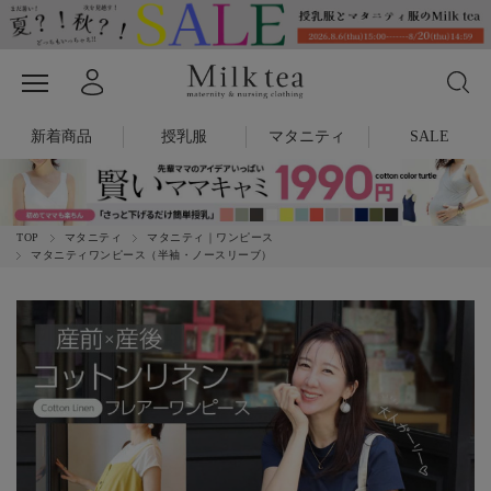
新着商品
授乳服
マタニティ
SALE
TOP
マタニティ
マタニティ｜ワンピース
マタニティワンピース（半袖・ノースリーブ）