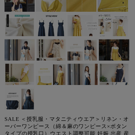
SALE ＜授乳服・マタニティウエア＞リネン・オ
ーバーワンピース（綿＆麻のワンピース×ボタン
タイプの授乳口）ウエスト調整可能 妊娠 出産 産