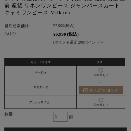
前 産後 リネンワンピース ジャンパースカート
キャミワンピース Milk tea
当店通常価格:
¥7,990
(税込)
¥6,990
(税込)
SALE:
[ポイント還元 209ポイント〜]
カラー / サイズ
フリー
ベージュ
◎在庫あり
×
マスタード
アッシュネイビー
◎在庫あり
数量:
個