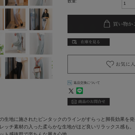
数量:
返品交換について
の生地に施されたピンタックのラインがすらっと脚長効果を発
レッチ素材の入った柔らかな生地がほど良いリラックス感も。
ット感抜群で楽ちんな履き心地。