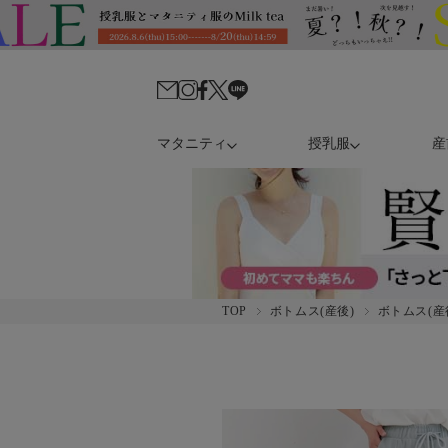
マタニティ
授乳服
産
TOP
ボトムス(産後)
ボトムス(産