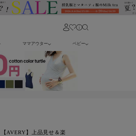
ママアウター
ベビー
【AVERY】上品見せ＆楽