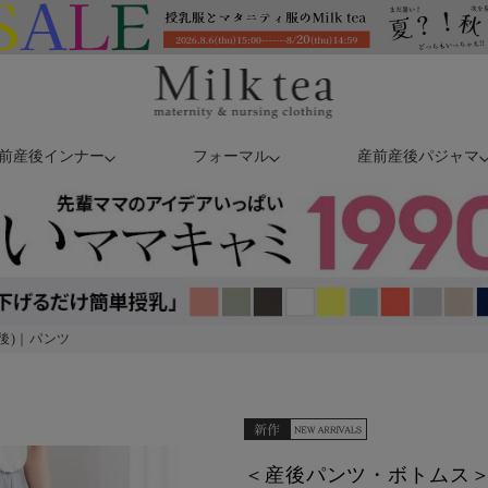
前産後インナー
フォーマル
産前産後パジャマ
後)｜パンツ
＜産後パンツ・ボトムス＞