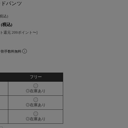
ードパンツ
(税込)
(税込)
ト還元 209ポイント〜]
分割手数料無料
フリー
◎在庫あり
◎在庫あり
◎在庫あり