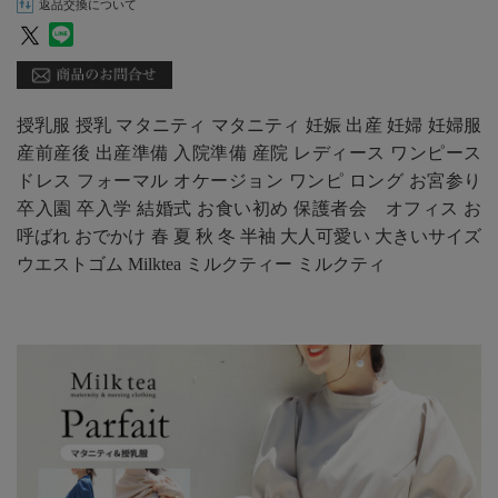
返品交換について
授乳服 授乳 マタニティ マタニティ 妊娠 出産 妊婦 妊婦服
産前産後 出産準備 入院準備 産院 レディース ワンピース
ドレス フォーマル オケージョン ワンピ ロング お宮参り
卒入園 卒入学 結婚式 お食い初め 保護者会 オフィス お
呼ばれ おでかけ 春 夏 秋 冬 半袖 大人可愛い 大きいサイズ
ウエストゴム Milktea ミルクティー ミルクティ