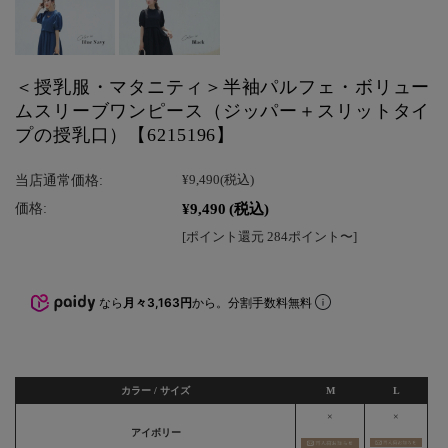
＜授乳服・マタニティ＞半袖パルフェ・ボリュー
ムスリーブワンピース（ジッパー＋スリットタイ
プの授乳口）【6215196】
当店通常価格:
¥9,490
(税込)
¥9,490
(税込)
価格:
[ポイント還元 284ポイント〜]
なら
月々3,163円
から。分割手数料無料
カラー / サイズ
M
L
×
×
アイボリー