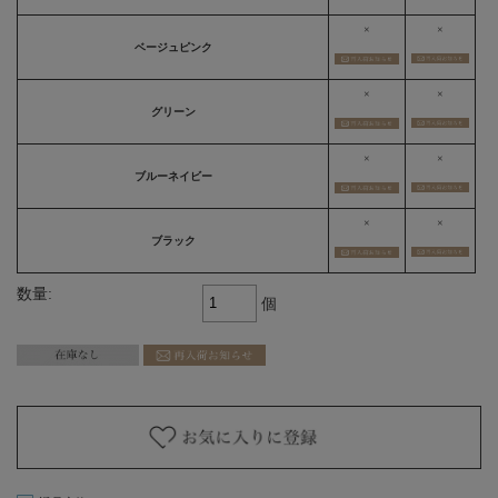
×
×
ベージュピンク
×
×
グリーン
×
×
ブルーネイビー
×
×
ブラック
数量:
個