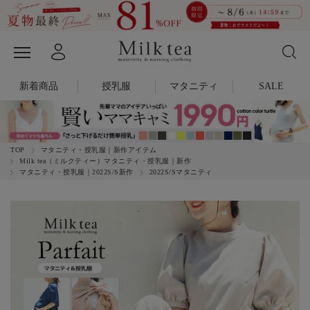
新着商品
授乳服
マタニティ
SALE
TOP
マタニティ・授乳服｜新作アイテム
Milk tea（ミルクティー）マタニティ・授乳服｜新作
マタニティ・授乳服｜2022S/S新作
2022S/Sマタニティ