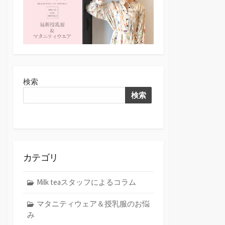
検索
検索
カテゴリ
Milk teaスタッフによるコラム
マタニティウェア＆授乳服のお悩
み