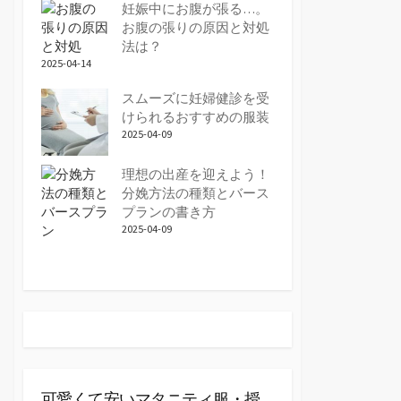
妊娠中にお腹が張る…。
お腹の張りの原因と対処
法は？
2025-04-14
スムーズに妊婦健診を受
けられるおすすめの服装
2025-04-09
理想の出産を迎えよう！
分娩方法の種類とバース
プランの書き方
2025-04-09
可愛くて安いマタニティ服・授