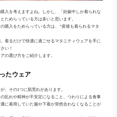
の購入を考えますよね。しかし、「妊娠中しか着られな
」とためらっている方は多いと思います。
の購入をためらっている方は、 “産後も着られるマタ
期。着るだけで快適に過ごせるマタニティウェアを手に
ださい！
ェアの選び方をご紹介します。
使ったウェア
が、その1つに肌荒れがあります。
スの乱れや精神が不安定になること、つわりによる食事
普通に着用していた服や下着が突然合わなくなることが