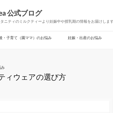
ea 公式ブログ
マタニティのミルクティーより妊娠中や授乳期の情報をお届けしま
後・子育て（園ママ）のお悩み
妊娠・出産のお悩み
悩み
ティウェアの選び方