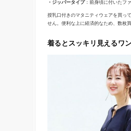
・ジッパータイプ
：前身頃に付いたフ
授乳口付きのマタニティウェアを買っ
せん。便利な上に経済的なため、数枚
着るとスッキリ見えるワ