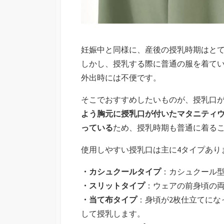
妊娠中と同様に、産後の授乳時期はと
しかし、授乳する際に普通の服を着て
外出時には不便です。
そこでおすすめしたいものが、授乳口
よう胸元に授乳口が付いたマタニティ
っている
ため、授乳時期も普通に着る
使用しやすい授乳口は主に4タイプあり
・カシュクールタイプ
：カシュクール
・スリットタイプ
：ウェアの前身頃の
・当て布タイプ
：身頃が2枚仕立てにな
して授乳します。