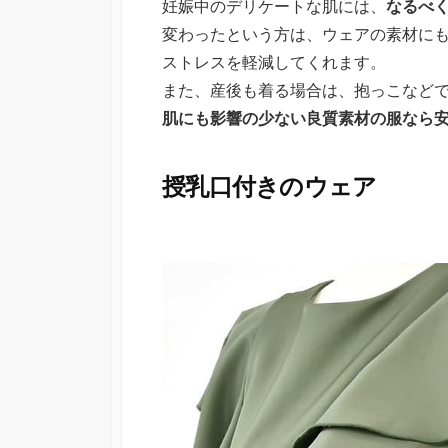
妊娠中のデリケートな肌には、
なるべ
変わったという方は、ウェアの素材に
ストレスを軽減してくれます。
また、産後も着る場合は、抱っこなど
肌にも影響の少ない良質素材の服なら
授乳口付きのウェア