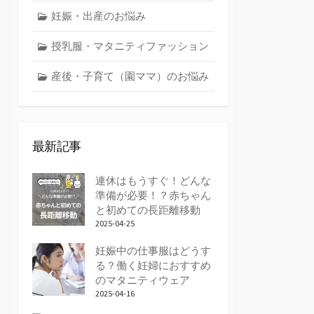
妊娠・出産のお悩み
授乳服・マタニティファッション
産後・子育て（園ママ）のお悩み
最新記事
連休はもうすぐ！どんな
準備が必要！？赤ちゃん
と初めての長距離移動
2025-04-25
妊娠中の仕事服はどうす
る？働く妊婦におすすめ
のマタニティウェア
2025-04-16