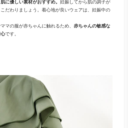
く肌に優しい素材がおすすめ。
妊娠してから肌の調子が
もこだわりましょう。着心地が良いウェアは、妊娠中の
でママの服が赤ちゃんに触れるため、
赤ちゃんの敏感な
安心
です。