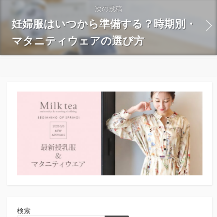
次の投稿
妊婦服はいつから準備する？時期別・
マタニティウェアの選び方
検索