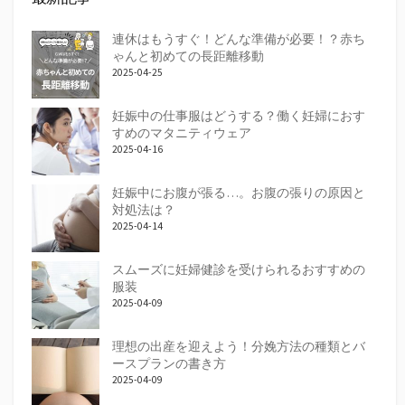
連休はもうすぐ！どんな準備が必要！？赤ち
ゃんと初めての長距離移動
2025-04-25
妊娠中の仕事服はどうする？働く妊婦におす
すめのマタニティウェア
2025-04-16
妊娠中にお腹が張る…。お腹の張りの原因と
対処法は？
2025-04-14
スムーズに妊婦健診を受けられるおすすめの
服装
2025-04-09
理想の出産を迎えよう！分娩方法の種類とバ
ースプランの書き方
2025-04-09