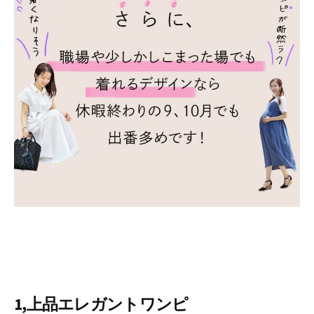
1,上品エレガントワンピ