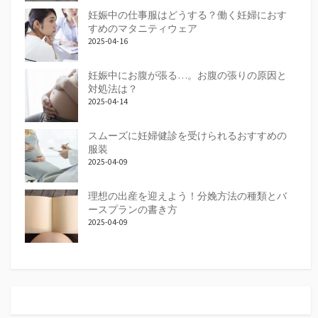
妊娠中の仕事服はどうする？働く妊婦におす
すめのマタニティウェア
2025-04-16
妊娠中にお腹が張る…。お腹の張りの原因と
対処法は？
2025-04-14
スムーズに妊婦健診を受けられるおすすめの
服装
2025-04-09
理想の出産を迎えよう！分娩方法の種類とバ
ースプランの書き方
2025-04-09