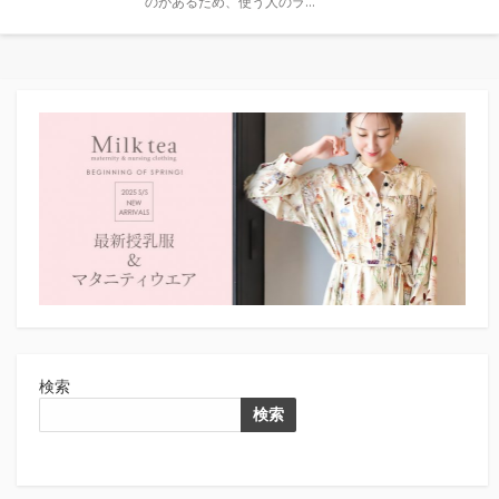
のがあるため、使う人のラ...
ー
検索
検索