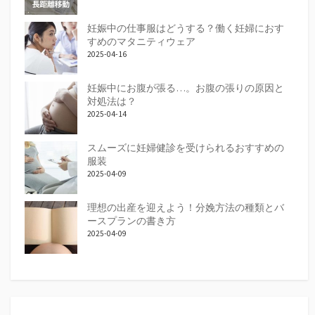
妊娠中の仕事服はどうする？働く妊婦におす
すめのマタニティウェア
2025-04-16
妊娠中にお腹が張る…。お腹の張りの原因と
対処法は？
2025-04-14
スムーズに妊婦健診を受けられるおすすめの
服装
2025-04-09
理想の出産を迎えよう！分娩方法の種類とバ
ースプランの書き方
2025-04-09