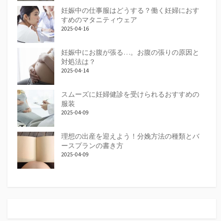
妊娠中の仕事服はどうする？働く妊婦におす
すめのマタニティウェア
2025-04-16
妊娠中にお腹が張る…。お腹の張りの原因と
対処法は？
2025-04-14
スムーズに妊婦健診を受けられるおすすめの
服装
2025-04-09
理想の出産を迎えよう！分娩方法の種類とバ
ースプランの書き方
2025-04-09