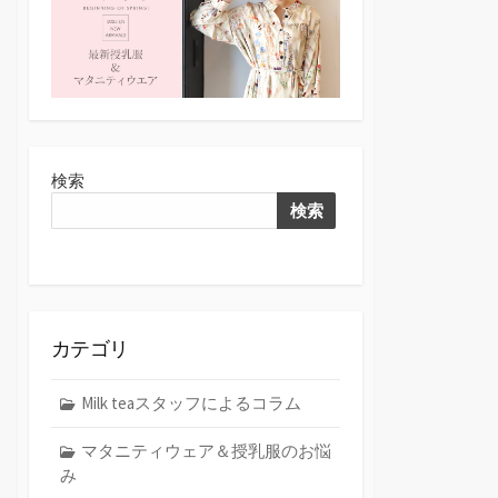
検索
検索
カテゴリ
Milk teaスタッフによるコラム
マタニティウェア＆授乳服のお悩
み