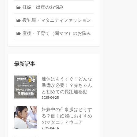
妊娠・出産のお悩み
授乳服・マタニティファッション
産後・子育て（園ママ）のお悩み
最新記事
連休はもうすぐ！どんな
準備が必要！？赤ちゃん
と初めての長距離移動
2025-04-25
妊娠中の仕事服はどうす
る？働く妊婦におすすめ
のマタニティウェア
2025-04-16