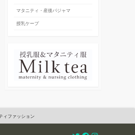
マタニティ・産後パジャマ
授乳ケープ
ティファッション