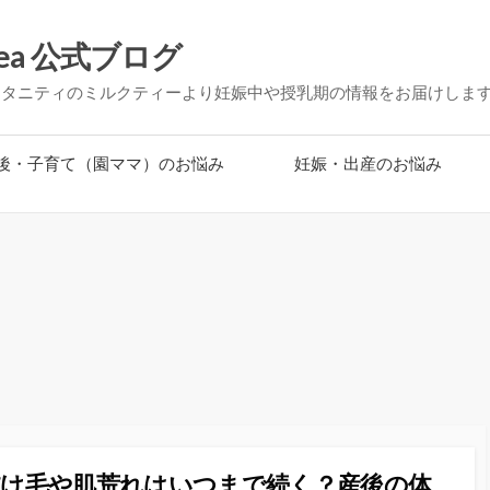
ea 公式ブログ
マタニティのミルクティーより妊娠中や授乳期の情報をお届けしま
後・子育て（園ママ）のお悩み
妊娠・出産のお悩み
抜け毛や肌荒れはいつまで続く？産後の体