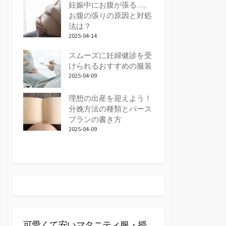
妊娠中にお腹が張る…。
お腹の張りの原因と対処
法は？
2025-04-14
スムーズに妊婦健診を受
けられるおすすめの服装
2025-04-09
理想の出産を迎えよう！
分娩方法の種類とバース
プランの書き方
2025-04-09
可愛くて安いマタニティ服・授