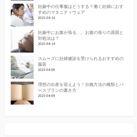
妊娠中の仕事服はどうする？働く妊婦におす
すめのマタニティウェア
2025-04-16
妊娠中にお腹が張る…。お腹の張りの原因と
対処法は？
2025-04-14
スムーズに妊婦健診を受けられるおすすめの
服装
2025-04-09
理想の出産を迎えよう！分娩方法の種類とバ
ースプランの書き方
2025-04-09