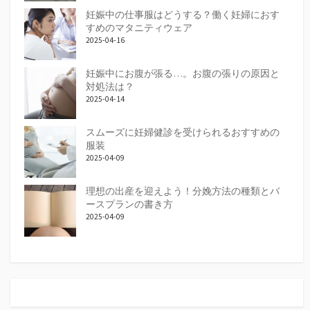
妊娠中の仕事服はどうする？働く妊婦におす
すめのマタニティウェア
2025-04-16
妊娠中にお腹が張る…。お腹の張りの原因と
対処法は？
2025-04-14
スムーズに妊婦健診を受けられるおすすめの
服装
2025-04-09
理想の出産を迎えよう！分娩方法の種類とバ
ースプランの書き方
2025-04-09