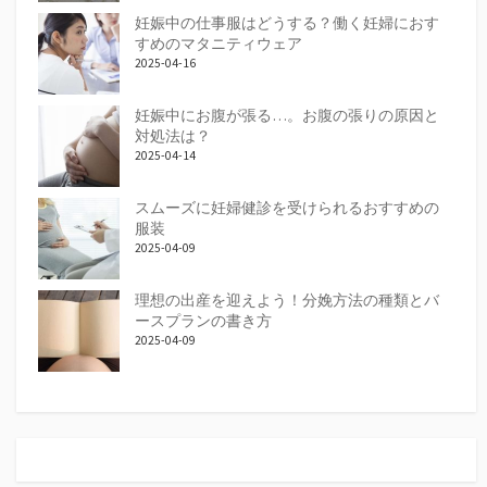
妊娠中の仕事服はどうする？働く妊婦におす
すめのマタニティウェア
2025-04-16
妊娠中にお腹が張る…。お腹の張りの原因と
対処法は？
2025-04-14
スムーズに妊婦健診を受けられるおすすめの
服装
2025-04-09
理想の出産を迎えよう！分娩方法の種類とバ
ースプランの書き方
2025-04-09