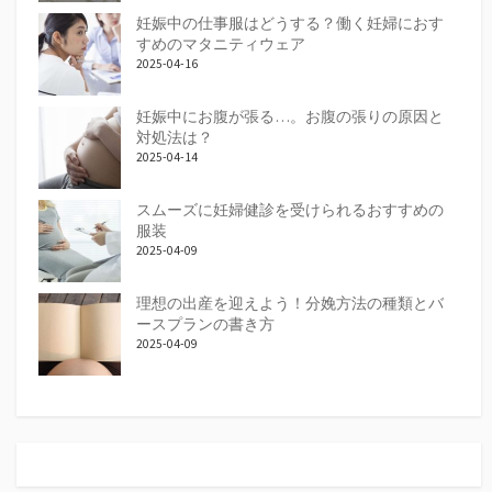
妊娠中の仕事服はどうする？働く妊婦におす
すめのマタニティウェア
2025-04-16
妊娠中にお腹が張る…。お腹の張りの原因と
対処法は？
2025-04-14
スムーズに妊婦健診を受けられるおすすめの
服装
2025-04-09
理想の出産を迎えよう！分娩方法の種類とバ
ースプランの書き方
2025-04-09