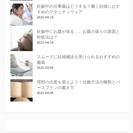
妊娠中の仕事服はどうする？働く妊婦におす
すめのマタニティウェア
2025-04-16
妊娠中にお腹が張る…。お腹の張りの原因と
対処法は？
2025-04-14
スムーズに妊婦健診を受けられるおすすめの
服装
2025-04-09
理想の出産を迎えよう！分娩方法の種類とバ
ースプランの書き方
2025-04-09