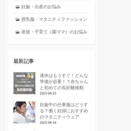
妊娠・出産のお悩み
授乳服・マタニティファッション
産後・子育て（園ママ）のお悩み
最新記事
連休はもうすぐ！どんな
準備が必要！？赤ちゃん
と初めての長距離移動
2025-04-25
妊娠中の仕事服はどうす
る？働く妊婦におすすめ
のマタニティウェア
2025-04-16