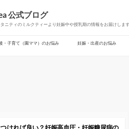
ea 公式ブログ
マタニティのミルクティーより妊娠中や授乳期の情報をお届けしま
後・子育て（園ママ）のお悩み
妊娠・出産のお悩み
をつければ良い？妊娠高血圧・妊娠糖尿病の