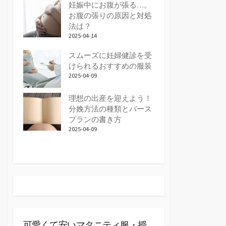
妊娠中にお腹が張る…。
お腹の張りの原因と対処
法は？
2025-04-14
スムーズに妊婦健診を受
けられるおすすめの服装
2025-04-09
理想の出産を迎えよう！
分娩方法の種類とバース
プランの書き方
2025-04-09
可愛くて安いマタニティ服・授