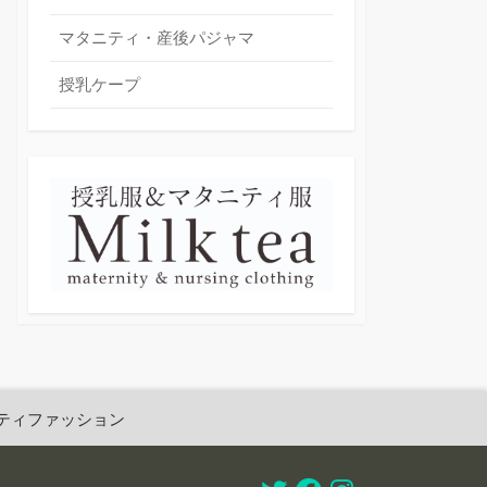
マタニティ・産後パジャマ
授乳ケープ
ティファッション