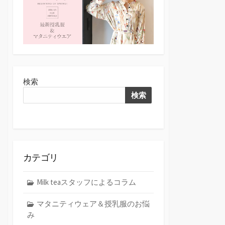
検索
検索
カテゴリ
Milk teaスタッフによるコラム
マタニティウェア＆授乳服のお悩
み