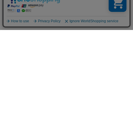
お買い物ガイド
マイページ
新着アイテム
再入荷アイテム
ランキング
ホーム
ミルクティーについて
お知らせ
コラム
スタッフブログ
Giftについて
Milk teaメンバーズクラブについて