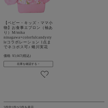
【ベビー・キッズ・ママ小
物】お食事エプロン（袖あ
り）M/mika
ninagawa×colorfulcandysty
leコラボレーション 1点ま
でネコポス可♪ 蜷川実花
価格:
¥3,667
(税込)
在庫を確認する
5件中1件〜5件を表示