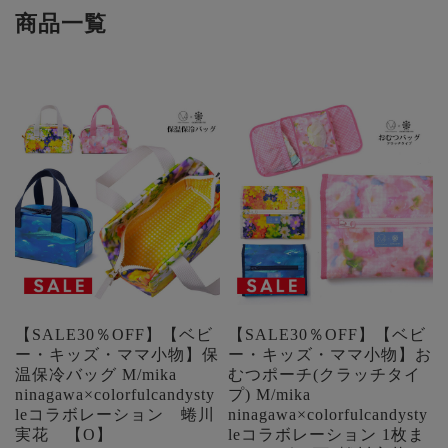
商品一覧
【SALE30％OFF】【ベビ
【SALE30％OFF】【ベビ
ー・キッズ・ママ小物】保
ー・キッズ・ママ小物】お
温保冷バッグ M/mika
むつポーチ(クラッチタイ
ninagawa×colorfulcandysty
プ) M/mika
leコラボレーション 蜷川
ninagawa×colorfulcandysty
実花 【O】
leコラボレーション 1枚ま