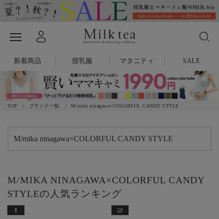
新着商品
授乳服
マタニティ
SALE
TOP
ブランド一覧
M/mika ninagawa×COLORFUL CANDY STYLE
M/mika ninagawa×COLORFUL CANDY STYLE
M/MIKA NINAGAWA×COLORFUL CANDY
STYLEの人気ランキング