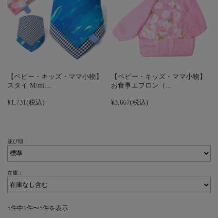
【ベビー・キッズ・ママ小物】
【ベビー・キッズ・ママ小物】
スタイ M/mi…
お食事エプロン（…
¥1,731
(税込)
¥3,667
(税込)
並び順：
在庫：
5件中1件〜5件を表示