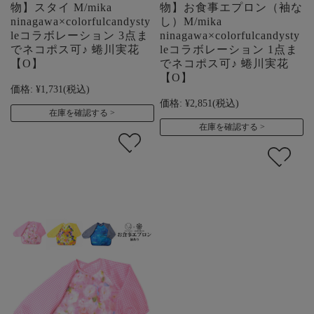
物】スタイ M/mika
物】お食事エプロン（袖な
ninagawa×colorfulcandysty
し）M/mika
leコラボレーション 3点ま
ninagawa×colorfulcandysty
でネコポス可♪ 蜷川実花
leコラボレーション 1点ま
【O】
でネコポス可♪ 蜷川実花
【O】
価格:
¥1,731
(税込)
価格:
¥2,851
(税込)
在庫を確認する
在庫を確認する