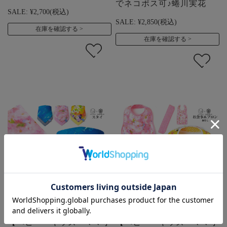
でネコポス可♪蜷川実花
SALE:
¥2,700
(税込)
SALE:
¥2,850
(税込)
在庫を確認する
在庫を確認する
【ベビー・キッズ・ママ小
【ベビー・キッズ・ママ小