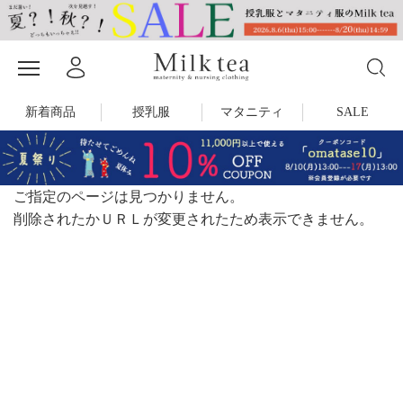
新着商品
授乳服
マタニティ
SALE
ご指定のページは見つかりません。
削除されたかＵＲＬが変更されたため表示できません。