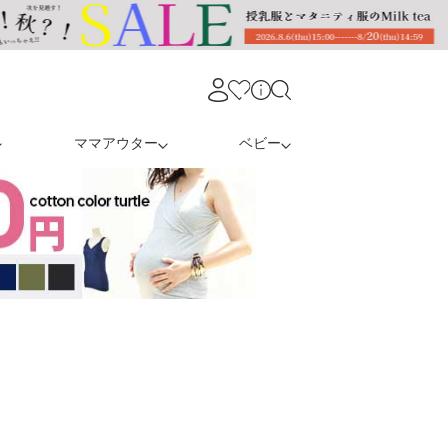
ママアウター
ベビー