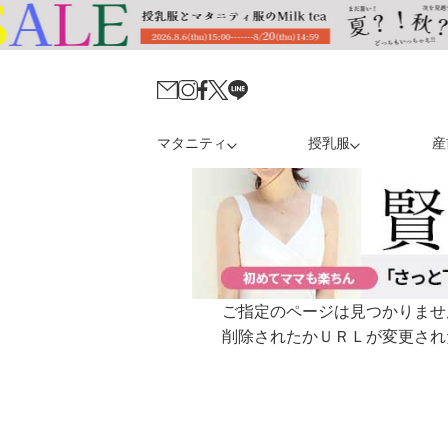
マタニティ
授乳服
産
ご指定のページは見つかりませ
削除されたかＵＲＬが変更され