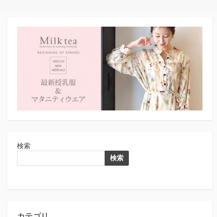
検索
検索
カテゴリ