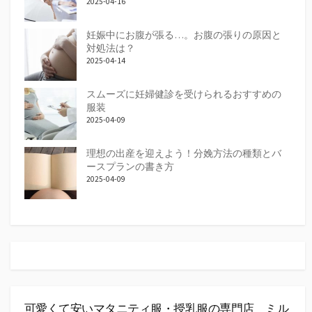
2025-04-16
妊娠中にお腹が張る…。お腹の張りの原因と
対処法は？
2025-04-14
スムーズに妊婦健診を受けられるおすすめの
服装
2025-04-09
理想の出産を迎えよう！分娩方法の種類とバ
ースプランの書き方
2025-04-09
可愛くて安いマタニティ服・授乳服の専門店 ミル