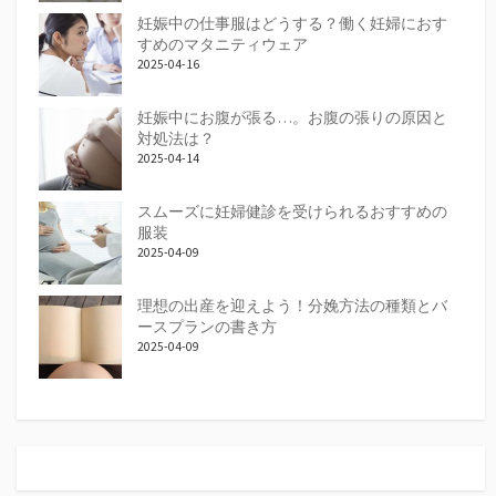
妊娠中の仕事服はどうする？働く妊婦におす
すめのマタニティウェア
2025-04-16
妊娠中にお腹が張る…。お腹の張りの原因と
対処法は？
2025-04-14
スムーズに妊婦健診を受けられるおすすめの
服装
2025-04-09
理想の出産を迎えよう！分娩方法の種類とバ
ースプランの書き方
2025-04-09