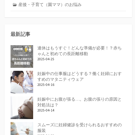
産後・子育て（園ママ）のお悩み
最新記事
連休はもうすぐ！どんな準備が必要！？赤ち
ゃんと初めての長距離移動
2025-04-25
妊娠中の仕事服はどうする？働く妊婦におす
すめのマタニティウェア
2025-04-16
妊娠中にお腹が張る…。お腹の張りの原因と
対処法は？
2025-04-14
スムーズに妊婦健診を受けられるおすすめの
服装