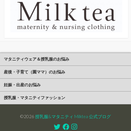
マタニティウェア＆授乳服のお悩み
産後・子育て（園ママ）のお悩み
妊娠・出産のお悩み
授乳服・マタニティファッション
©2026
授乳服&マタニティ Milktea 公式ブログ
Twitter
Facebook
Instagram