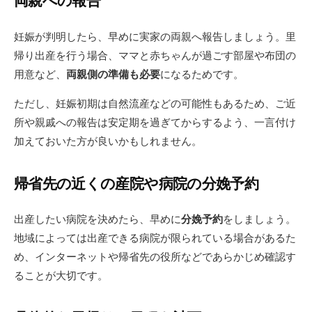
両親への報告
妊娠が判明したら、早めに実家の両親へ報告しましょう。里
帰り出産を行う場合、ママと赤ちゃんが過ごす部屋や布団の
用意など、
両親側の準備も必要
になるためです。
ただし、妊娠初期は自然流産などの可能性もあるため、ご近
所や親戚への報告は安定期を過ぎてからするよう、一言付け
加えておいた方が良いかもしれません。
帰省先の近くの産院や病院の分娩予約
出産したい病院を決めたら、早めに
分娩予約
をしましょう。
地域によっては出産できる病院が限られている場合があるた
め、インターネットや帰省先の役所などであらかじめ確認す
ることが大切です。