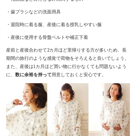
・歯ブラシなどの洗面用具
・退院時に着る服、産後に着る授乳しやすい服
・産後に使用する骨盤ベルトや補正下着
産前と産後合わせて2カ月ほど里帰りする方が多いため、長
期間の旅行のような感覚で荷物をそろえると良いでしょう。
また、産後は1カ月ほど買い物に行かなくても問題ないよう
に、
数に余裕を持って
用意しておくと安心です。