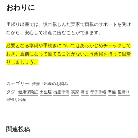
おわりに
里帰り出産では、慣れ親しんだ実家で両親のサポートを受け
ながら、安心して出産に臨むことができます。
必要となる準備や手続きについてはあらかじめチェックして
おき、直前になって慌てることがないよう余裕を持って里帰
りしましょう。
カテゴリー:
妊娠・出産のお悩み
タグ:
健康保険証
出生届
出産準備
実家
帰省
母子手帳
準備
里帰り
里帰り出産
関連投稿