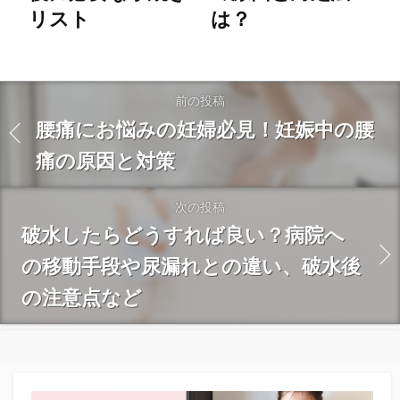
リスト
は？
前の投稿
腰痛にお悩みの妊婦必見！妊娠中の腰
痛の原因と対策
次の投稿
破水したらどうすれば良い？病院へ
の移動手段や尿漏れとの違い、破水後
の注意点など