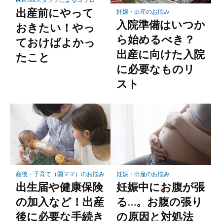
出産前にやって
妊娠・出産のお悩み
入院準備はいつか
おきたい！やっ
ら始めるべき？
ておけばよかっ
出産に向けた入院
たこと
に必要なものリ
スト
産後・子育て（園ママ）のお悩み
妊娠・出産のお悩み
出生届や健康保険
妊娠中にお腹が張
の加入など！出産
る…。お腹の張り
後に必要な手続き
の原因と対処法