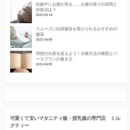
妊娠中にお腹が張る…。お腹の張りの原因と
対処法は？
2025-04-14
スムーズに妊婦健診を受けられるおすすめの
服装
2025-04-09
理想の出産を迎えよう！分娩方法の種類とバ
ースプランの書き方
2025-04-09
可愛くて安いマタニティ服・授乳服の専門店 ミル
クティー