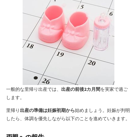
一般的な里帰り出産では、
出産の前後2カ月間
を実家で過ご
します。
里帰り
出産の準備は妊娠初期から
始めましょう。妊娠が判明
したら、体調を優先しながら以下のことを進めていきます。