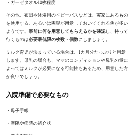
・ガーゼタオル10枚程度
その他、布団や沐浴用のベビーバスなどは、実家にあるもの
を使用する、あるいは両親が用意しておいてくれる例が多い
ようです。
事前に何を用意してもらえるかを確認
し、持って
行くものは
必要最低限の枚数・個数
にしましょう。
ミルク育児が決まっている場合は、1カ月分たっぷりと用意
します。母乳の場合も、ママのコンディションや母乳の量に
よってはミルクが必要になる可能性もあるため、用意した方
が良いでしょう。
入院準備で必要なもの
・母子手帳
・産院や病院の紹介状