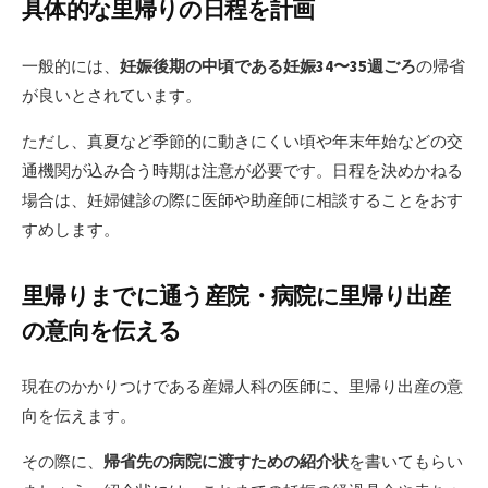
具体的な里帰りの日程を計画
一般的には、
妊娠後期の中頃である妊娠34〜35週ごろ
の帰省
が良いとされています。
ただし、真夏など季節的に動きにくい頃や年末年始などの交
通機関が込み合う時期は注意が必要です。日程を決めかねる
場合は、妊婦健診の際に医師や助産師に相談することをおす
すめします。
里帰りまでに通う産院・病院に里帰り出産
の意向を伝える
現在のかかりつけである産婦人科の医師に、里帰り出産の意
向を伝えます。
その際に、
帰省先の病院に渡すための紹介状
を書いてもらい