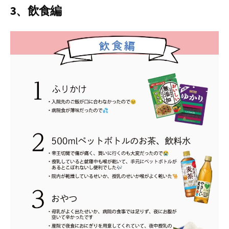
3、飲食編