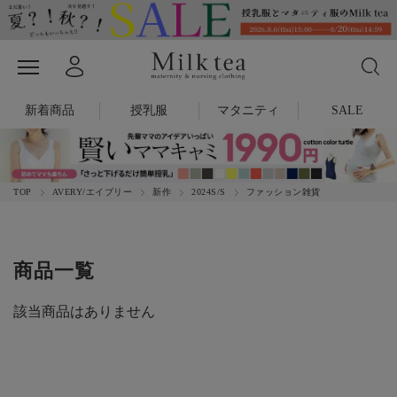
新着商品
授乳服
マタニティ
SALE
TOP
AVERY/エイブリー
新作
2024S/S
ファッション雑貨
商品一覧
該当商品はありません