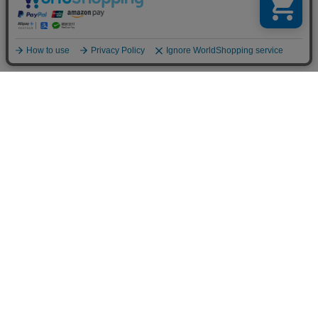
お買い物ガイド
マイページ
新着アイテム
再入荷アイテム
ランキング
ホーム
ミルクティーについて
お知らせ
コラム
スタッフブログ
Giftについて
Milk teaメンバーズクラブについて