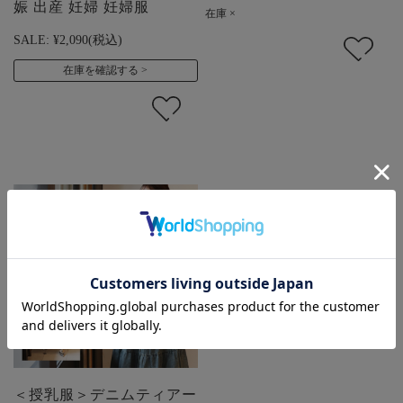
娠 出産 妊婦 妊婦服
在庫 ×
SALE:
¥2,090
(税込)
在庫を確認する
＜授乳服＞デニムティアー