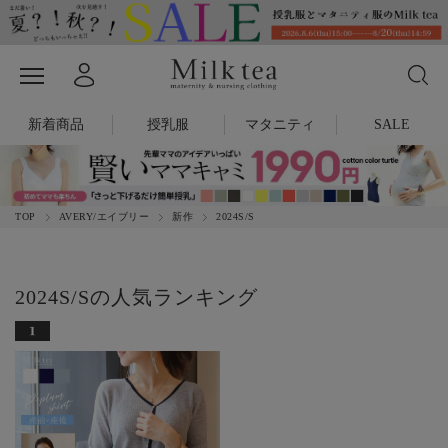
新着商品
授乳服
マタニティ
SALE
TOP
AVERY/エイブリー
新作
2024S/S
2024S/Sの人気ランキング