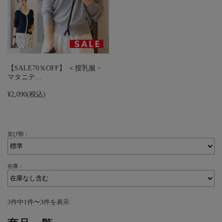
【SALE70％OFF】 ＜授乳服・
マタニテ…
¥2,090
(税込)
並び順：
在庫：
3件中1件〜3件を表示