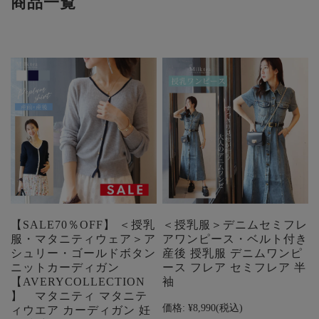
商品一覧
【SALE70％OFF】 ＜授乳
＜授乳服＞デニムセミフレ
服・マタニティウェア＞ア
アワンピース・ベルト付き
シュリー・ゴールドボタン
産後 授乳服 デニムワンピ
ニットカーディガン
ース フレア セミフレア 半
【AVERYCOLLECTION
袖
】 マタニティ マタニテ
価格:
¥8,990
(税込)
ィウエア カーディガン 妊