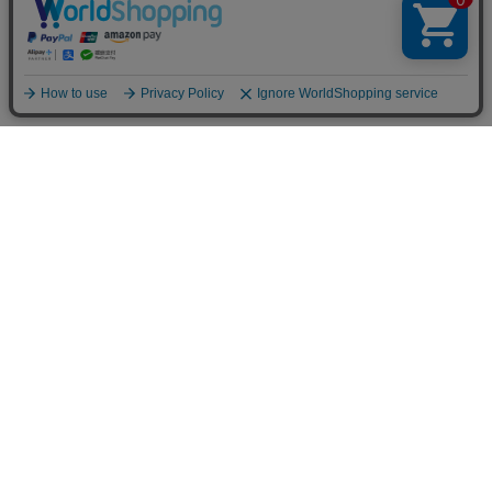
お買い物ガイド
マイページ
新着アイテム
再入荷アイテム
ランキング
ホーム
ミルクティーについて
お知らせ
コラム
スタッフブログ
Giftについて
Milk teaメンバーズクラブについて