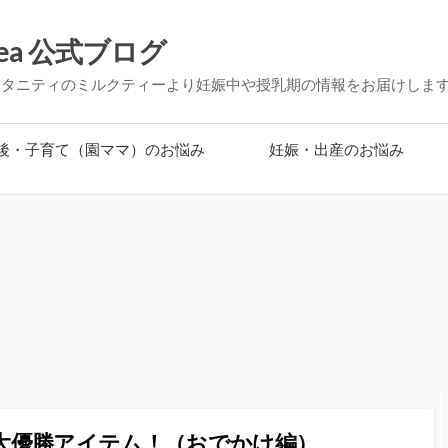
ea 公式ブログ
マタニティのミルクティーより妊娠中や授乳期の情報をお届けしま
後・子育て（園ママ）のお悩み
妊娠・出産のお悩み
大優勝アイテム！（おでかけ編）