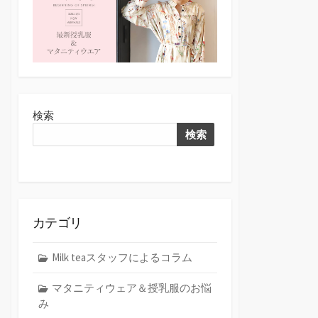
検索
検索
カテゴリ
Milk teaスタッフによるコラム
マタニティウェア＆授乳服のお悩
み