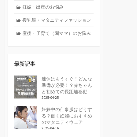
妊娠・出産のお悩み
授乳服・マタニティファッション
産後・子育て（園ママ）のお悩み
最新記事
連休はもうすぐ！どんな
準備が必要！？赤ちゃん
と初めての長距離移動
2025-04-25
妊娠中の仕事服はどうす
る？働く妊婦におすすめ
のマタニティウェア
2025-04-16