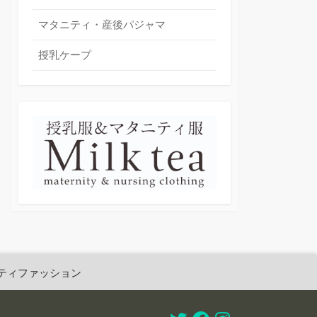
マタニティ・産後パジャマ
授乳ケープ
ティファッション