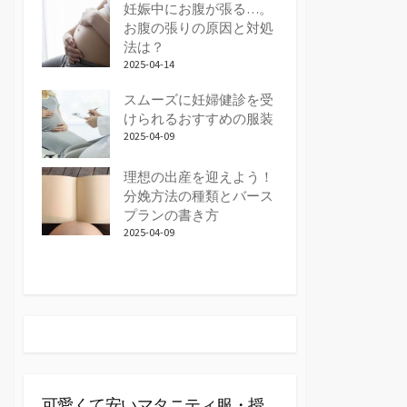
妊娠中にお腹が張る…。
お腹の張りの原因と対処
法は？
2025-04-14
スムーズに妊婦健診を受
けられるおすすめの服装
2025-04-09
理想の出産を迎えよう！
分娩方法の種類とバース
プランの書き方
2025-04-09
可愛くて安いマタニティ服・授