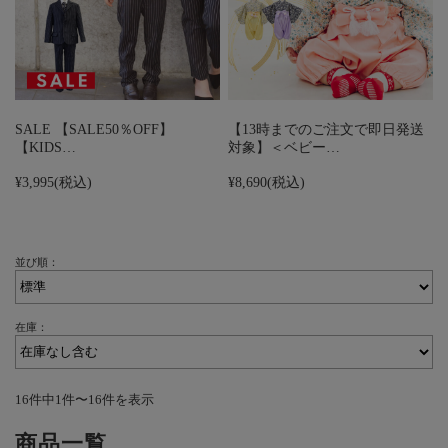
SALE 【SALE50％OFF】
【13時までのご注文で即日発送
【KIDS…
対象】＜ベビー…
¥3,995
(税込)
¥8,690
(税込)
並び順：
在庫：
16件中1件〜16件を表示
商品一覧