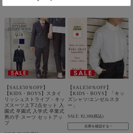
【SALE50％OFF】
【SALE50％OFF】
【KIDS・BOYS】スタイ
【KIDS・BOYS】「キッ
リッシュストライプ・キッ
ズシャツ/エンゼルスタ
ズスーツ上下2点セット 入
ー」
園式 卒園式 入学式 卒業式
SALE:
¥2,106
(税込)
男の子 スーツ セットアッ
プ
在庫を確認する