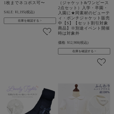
1枚までネコポス可〜
（ジャケット&ワンピース
2点セット）入学・卒園・
SALE:
¥1,195
(税込)
入園に★同素材のビューテ
ィ・ポンチジャケット販売
在庫を確認する
中【S】【セット割引対象
商品】※別途イベント開催
時は対象外
価格:
¥12,900
(税込)
在庫を確認する