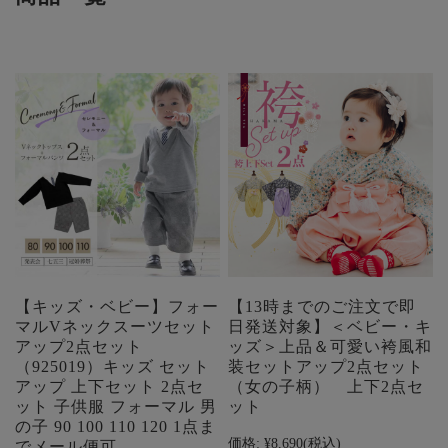
【キッズ・ベビー】フォー
【13時までのご注文で即
マルVネックスーツセット
日発送対象】＜ベビー・キ
アップ2点セット
ッズ＞上品＆可愛い袴風和
（925019）キッズ セット
装セットアップ2点セット
アップ 上下セット 2点セ
（女の子柄） 上下2点セ
ット 子供服 フォーマル 男
ット
の子 90 100 110 120 1点ま
価格:
¥8,690
(税込)
でメール便可