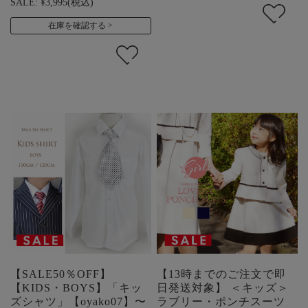
SALE:
¥3,995
(税込)
在庫を確認する
【SALE50％OFF】
【13時までのご注文で即
【KIDS・BOYS】「キッ
日発送対象】 ＜キッズ＞
ズシャツ」【oyako07】〜
ラブリー・ポンチスーツ