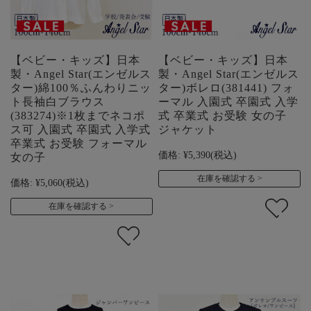
【ベビー・キッズ】日本
【ベビー・キッズ】日本
製・Angel Star(エンゼルス
製・Angel Star(エンゼルス
ター)綿100％ふんわりニッ
ター)ボレロ(381441) フォ
ト長袖白ブラウス
ーマル 入園式 卒園式 入学
(383274)※1枚までネコポ
式 卒業式 お受験 女の子
ス可 入園式 卒園式 入学式
ジャケット
卒業式 お受験 フォーマル
価格:
¥5,390
(税込)
女の子
在庫を確認する
価格:
¥5,060
(税込)
在庫を確認する