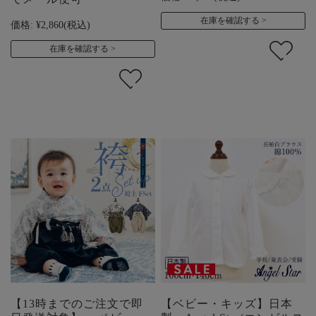
在庫を確認する
価格:
¥2,860
(税込)
在庫を確認する
【13時までのご注文で即
【ベビー・キッズ】日本