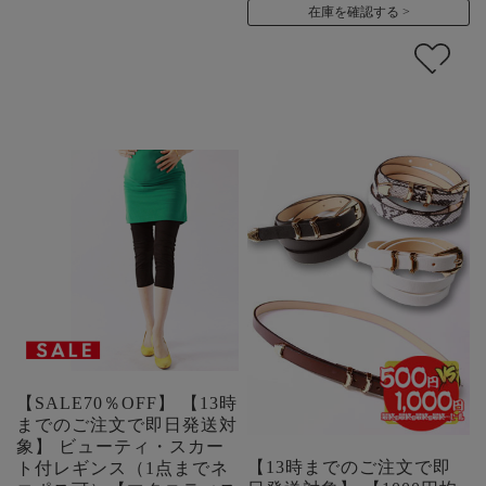
在庫を確認する
【SALE70％OFF】 【13時
までのご注文で即日発送対
象】 ビューティ・スカー
【13時までのご注文で即
ト付レギンス（1点までネ