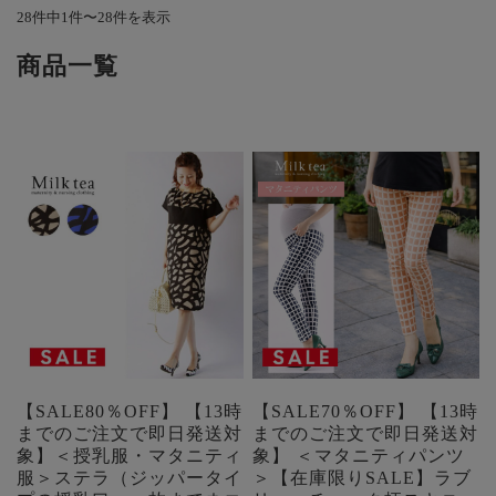
28件中1件〜28件を表示
商品一覧
【SALE80％OFF】 【13時
【SALE70％OFF】 【13時
までのご注文で即日発送対
までのご注文で即日発送対
象】＜授乳服・マタニティ
象】 ＜マタニティパンツ
服＞ステラ（ジッパータイ
＞【在庫限りSALE】ラブ