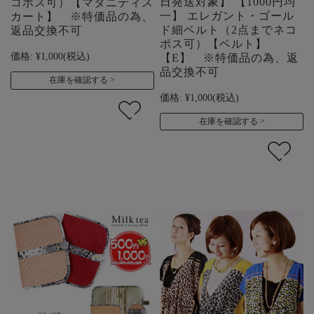
日発送対象】 【1000円均
コポス可）【マタニティス
一】 エレガント・ゴール
カート】 ※特価品の為、
ド細ベルト（2点までネコ
返品交換不可
ポス可）【ベルト】
価格:
¥1,000
(税込)
【E】 ※特価品の為、返
品交換不可
在庫を確認する
価格:
¥1,000
(税込)
在庫を確認する