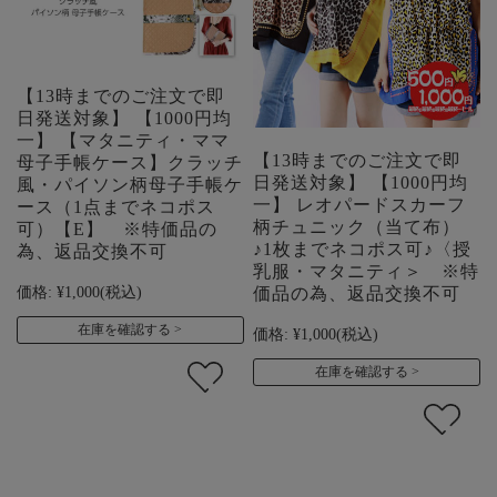
【13時までのご注文で即
日発送対象】 【1000円均
一】 【マタニティ・ママ
【13時までのご注文で即
母子手帳ケース】クラッチ
日発送対象】 【1000円均
風・パイソン柄母子手帳ケ
一】 レオパードスカーフ
ース（1点までネコポス
柄チュニック（当て布）
可）【E】 ※特価品の
♪1枚までネコポス可♪〈授
為、返品交換不可
乳服・マタニティ＞ ※特
価格:
¥1,000
(税込)
価品の為、返品交換不可
在庫を確認する
価格:
¥1,000
(税込)
在庫を確認する