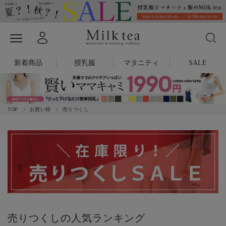
新着商品
授乳服
マタニティ
SALE
TOP
お買い得
売りつくし
売りつくしの人気ランキング