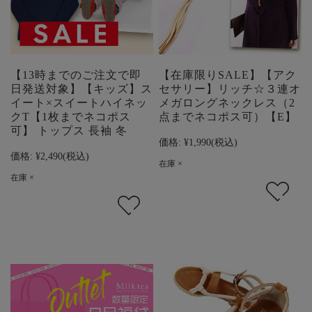
【13時までのご注文で即
【在庫限りSALE】【アク
日発送対象】【キッズ】ス
セサリー】リッチ☆３連オ
イート×スイートハイネッ
メガロングネックレス（2
クT【1枚までネコポス
点までネコポス可）【E】
可】 トップス 長袖 冬
価格:
¥1,990
(税込)
価格:
¥2,490
(税込)
在庫 ×
在庫 ×