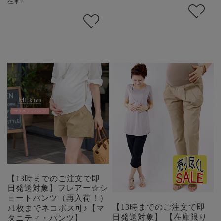
在庫 ×
【13時までのご注文で即
日発送対象】フレアー☆シ
ョートパンツ（再入荷！）
【13時までのご注文で即
♪1枚までネコポス可♪【マ
日発送対象】 【在庫限り
タニティ・パンツ】