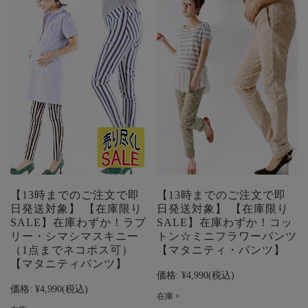
【13時までのご注文で即
【13時までのご注文で即
日発送対象】 【在庫限り
日発送対象】 【在庫限り
SALE】在庫わずか！ラブ
SALE】在庫わずか！コッ
リー・シマシマスキニー
トン☆ミニフラワーパンツ
（1点までネコポス可）
【マタニティ・パンツ】
【マタニティパンツ】
価格:
¥4,990
(税込)
価格:
¥4,990
(税込)
在庫 ×