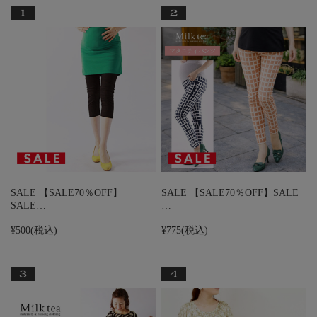
SALE 【SALE70％OFF】
SALE 【SALE70％OFF】SALE
SALE…
…
¥500
(税込)
¥775
(税込)