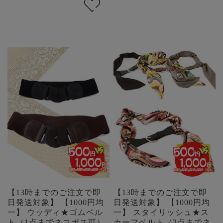
【13時までのご注文で即
【13時までのご注文で即
日発送対象】 【1000円均
日発送対象】 【1000円均
一】 ウッディ★ゴムベル
一】 スタイリッシュ★ス
ト（1点までネコポス可）
カーフベルト（2点までネ