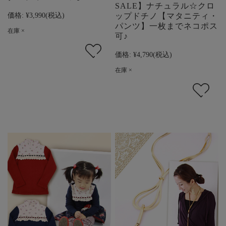
SALE】ナチュラル☆クロ
価格:
¥3,990
(税込)
ップドチノ【マタニティ・
パンツ】一枚までネコポス
在庫 ×
可♪
価格:
¥4,790
(税込)
在庫 ×