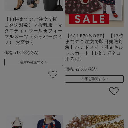
【13時までのご注文で即
日発送対象】＜授乳服・マ
タニティ＞ウール★フォー
【SALE70％OFF】 【13時
マルスーツ（ジッパータイ
までのご注文で即日発送対
プ） お宮参り
象】ハンドメイド風★キル
価格:
¥13,900
(税込)
トスカート【1枚までネコ
ポス可】
在庫を確認する
価格:
¥2,690
(税込)
在庫を確認する