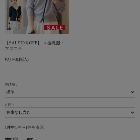
【SALE70％OFF】 ＜授乳服・
マタニテ…
¥2,090
(税込)
並び順：
在庫：
1件中1件〜1件を表示