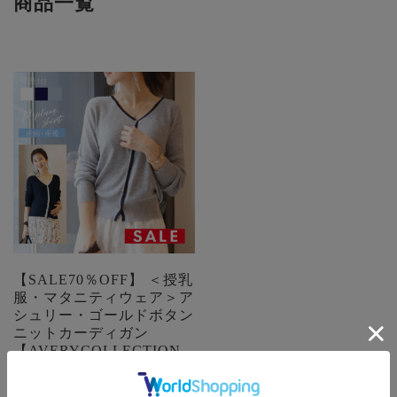
商品一覧
【SALE70％OFF】 ＜授乳
服・マタニティウェア＞ア
シュリー・ゴールドボタン
ニットカーディガン
【AVERYCOLLECTION
】 マタニティ マタニテ
ィウエア カーディガン 妊