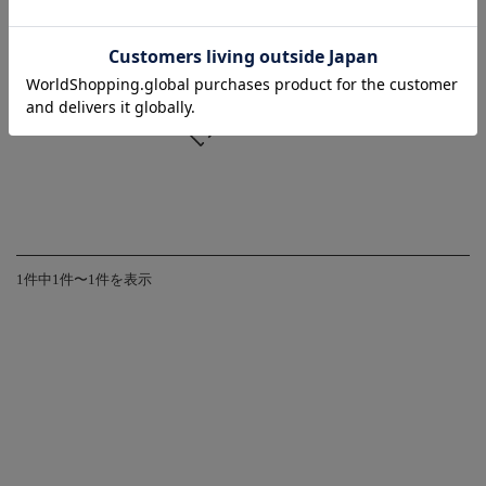
娠 出産 妊婦 妊婦服
SALE:
¥2,090
(税込)
在庫を確認する
1件中1件〜1件を表示