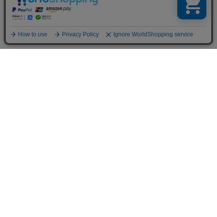
お買い物ガイド
マイページ
新着アイテム
再入荷アイテム
ランキング
ホーム
ミルクティーについて
お知らせ
コラム
スタッフブログ
Giftについて
Milk teaメンバーズクラブについて