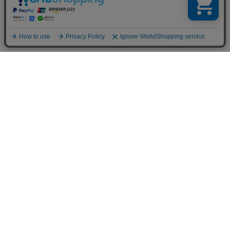
お買い物ガイド
マイページ
新着アイテム
再入荷アイテム
ランキング
ホーム
ミルクティーについて
お知らせ
コラム
スタッフブログ
Giftについて
Milk teaメンバーズクラブについて