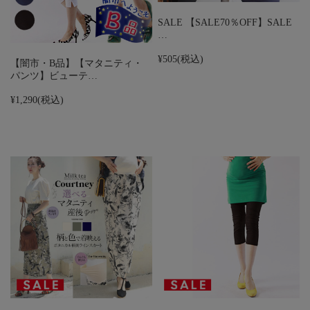
SALE 【SALE70％OFF】SALE
…
¥505
(税込)
【闇市・B品】【マタニティ・
パンツ】ビューテ…
¥1,290
(税込)