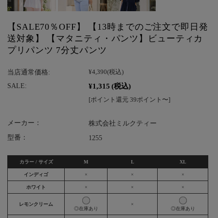
【SALE70％OFF】 【13時までのご注文で即日発
送対象】 【マタニティ・パンツ】ビューティカ
プリパンツ 7分丈パンツ
当店通常価格:
¥4,390
(税込)
¥1,315
(税込)
SALE:
[ポイント還元 39ポイント〜]
メーカー：
株式会社ミルクティー
型番：
1255
カラー / サイズ
M
L
XL
インディゴ
×
×
×
ホワイト
×
×
×
レモンクリーム
×
◎在庫あり
◎在庫あり