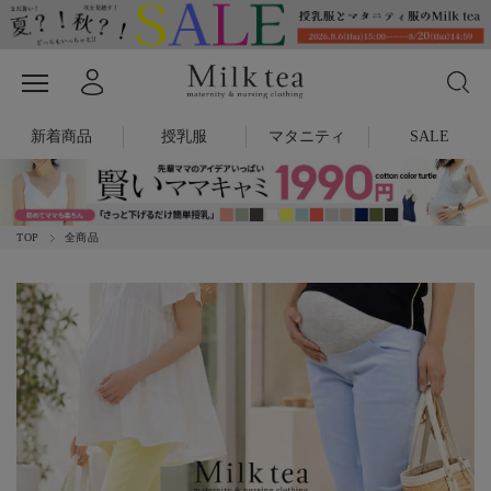
新着商品
授乳服
マタニティ
SALE
TOP
全商品