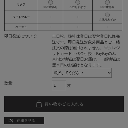
サクラ
◎在庫あり
△残りわずか
◎在庫あり
ライトブルー
×
×
△残りわずか
ベージュ
×
×
×
即日発送について:
土日祝、弊社休業日は翌営業日以降発
送です。即日発送対象外商品とご一緒
注文の際は適用されません。※クレジ
ットカード・代金引換・PayPayのみ
※指定地域は翌日お届け、一部地域は
翌々日のお届けとなります。
数量:
枚