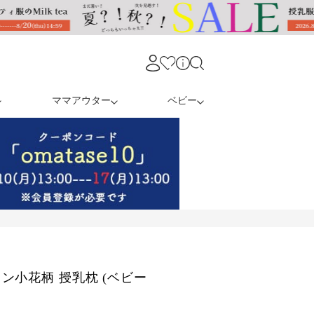
ママアウター
ベビー
ン小花柄 授乳枕 (ベビー