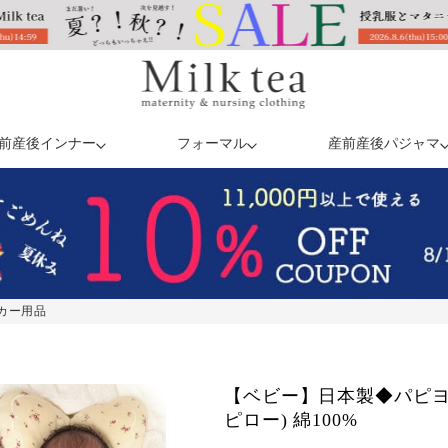
前産後インナー
フォーマル
産前産後パジャマ
カー用品
【ベビー】日本製◆パピヨ
ピロー) 綿100%