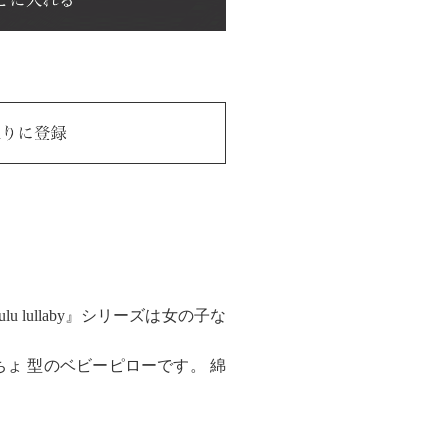
ullaby』シリーズは女の子な
ょ 型のベビーピローです。 綿