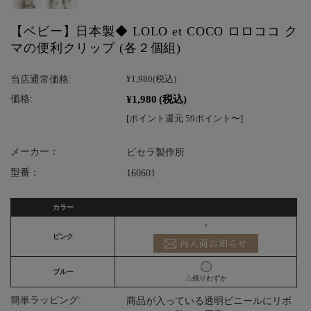
【ベビー】日本製◆ LOLO et COCO ロロココ ク
マの便利クリップ (各２個組)
当店通常価格:
¥1,980
(税込)
¥1,980
(税込)
価格:
[ポイント還元 59ポイント〜]
メーカー：
ビセラ製作所
型番：
160601
カラー
×
ピンク
ブルー
△残りわずか
簡単ラッピング:
商品が入っている透明ビニールにリボ