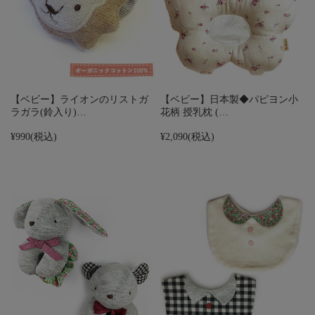
【ベビー】ライオンのリストガ
【ベビー】日本製◆パピヨン小
ラガラ(鈴入り)…
花柄 授乳枕 (…
¥990
(税込)
¥2,090
(税込)