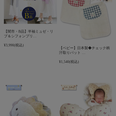
【闇市・B品】半袖ミュゼ・リ
ブ＆シフォンプリ…
¥3,990
(税込)
【ベビー】日本製◆チェック柄
汗取りパット …
¥1,540
(税込)