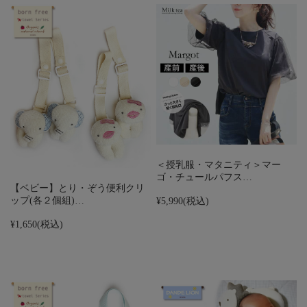
＜授乳服・マタニティ＞マー
ゴ・チュールパフス…
【ベビー】とり・ぞう便利クリ
ップ(各２個組)…
¥5,990
(税込)
¥1,650
(税込)