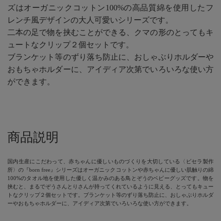
ズはオーガニックコットン100%の高品質綿を使用したフ
レンチ風デザインの大人可愛いシリーズです。
二本の足で物を挟むことができる、クマの形のとってもキ
ュートなクリップ２個セットです。
ブランケット等のずり落ち防止に、おしゃぶりホルダーや
おもちゃホルダーに、アイディア次第でいろいろな使い方
ができます。
商品説明
国内生産にこだわって、赤ちゃんに優しいものづくりを大切している〈ビセラ製作
所〉の『born free』シリーズはオーガニックコットンや赤ちゃんに優しい肌触りの綿
100%のタオル地を使用した優しく温かみのある鳥とぞうのベビーグッズです。物を
挟むと、まるでぞうさんとりさんが持ってくれているように見える、とってもキュー
トなクリップ２個セットです。ブランケット等のずり落ち防止に、おしゃぶりホルダ
ーやおもちゃホルダーに、アイディア次第でいろいろな使い方ができます。