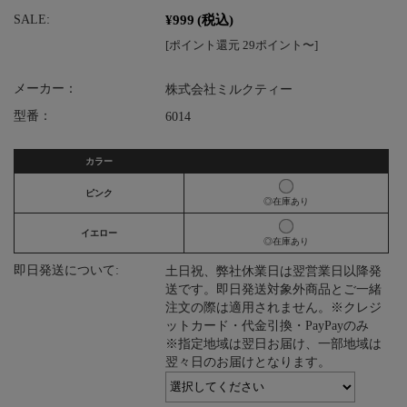
¥999
(税込)
SALE:
[ポイント還元 29ポイント〜]
メーカー：
株式会社ミルクティー
型番：
6014
カラー
ピンク
◎在庫あり
イエロー
◎在庫あり
即日発送について:
土日祝、弊社休業日は翌営業日以降発
送です。即日発送対象外商品とご一緒
注文の際は適用されません。※クレジ
ットカード・代金引換・PayPayのみ
※指定地域は翌日お届け、一部地域は
翌々日のお届けとなります。