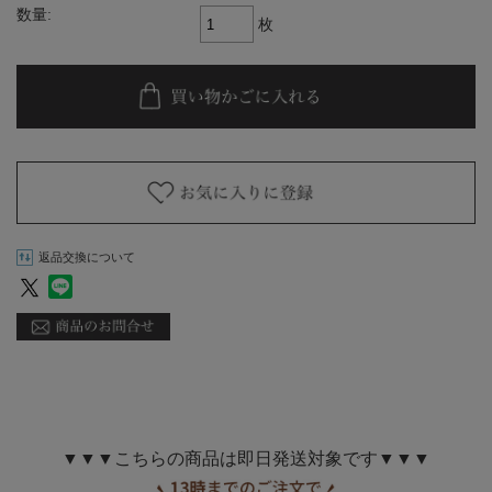
数量:
枚
返品交換について
▼▼▼こちらの商品は即日発送対象です▼▼▼