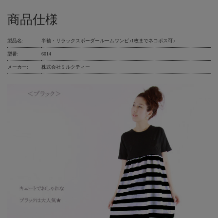
商品仕様
製品名:
半袖・リラックスボーダールームワンピ♪1枚までネコポス可♪
型番:
6014
メーカー:
株式会社ミルクティー