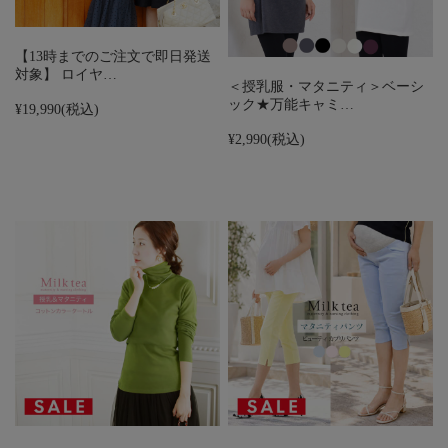
【13時までのご注文で即日発送
対象】 ロイヤ…
＜授乳服・マタニティ＞ベーシ
ック★万能キャミ…
¥19,990
(税込)
¥2,990
(税込)