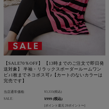
【SALE70％OFF】 【13時までのご注文で即日発
送対象】 半袖・リラックスボーダールームワン
ピ♪1枚までネコポス可♪【カートのないカラーは
完売です】
当店通常価格:
¥3,333
(税込)
¥999
(税込)
SALE:
[ポイント還元 29ポイント〜]