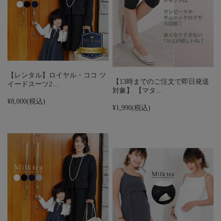
【レンタル】ロイヤル・ココ ツ
【13時までのご注文で即日発送
イードスーツ2…
対象】 【マタ…
¥8,000
(税込)
¥1,990
(税込)