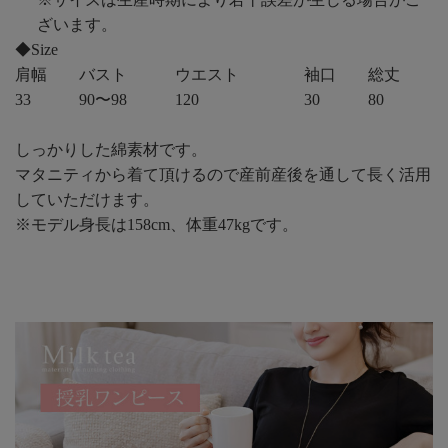
ざいます。
◆Size
肩幅
バスト
ウエスト
袖口
総丈
33
90〜98
120
30
80
しっかりした綿素材です。
マタニティから着て頂けるので産前産後を通して長く活用
していただけます。
※モデル身長は158cm、体重47kgです。