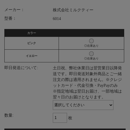
メーカー：
株式会社ミルクティー
型番：
6014
カラー
ピンク
◎在庫あり
イエロー
◎在庫あり
即日発送について:
土日祝、弊社休業日は翌営業日以降発
送です。即日発送対象外商品とご一緒
注文の際は適用されません。※クレジ
ットカード・代金引換・PayPayのみ
※指定地域は翌日お届け、一部地域は
翌々日のお届けとなります。
数量:
枚