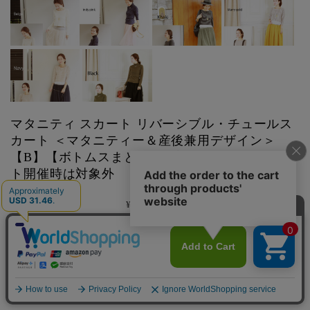
マタニティ スカート リバーシブル・チュールス
カート ＜マタニティー＆産後兼用デザイン＞
【B】【ボトムスまとめ割引対象】※別途イベン
ト開催時は対象外
当店通常価格:
¥4,990
(税込)
¥4,990
(税込)
価格:
[ポイント還元 149ポイント〜]
メーカー：
株式会社ミルクティー
型番：
7004