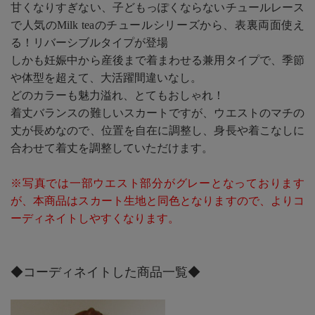
甘くなりすぎない、子どもっぽくならないチュールレース
で人気のMilk teaのチュールシリーズから、表裏両面使え
る！リバーシブルタイプが登場
しかも妊娠中から産後まで着まわせる兼用タイプで、季節
や体型を超えて、大活躍間違いなし。
どのカラーも魅力溢れ、とてもおしゃれ！
着丈バランスの難しいスカートですが、ウエストのマチの
丈が長めなので、位置を自在に調整し、身長や着こなしに
合わせて着丈を調整していただけます。
※写真では一部ウエスト部分がグレーとなっております
が、本商品はスカート生地と同色となりますので、よりコ
ーディネイトしやすくなります。
◆コーディネイトした商品一覧◆