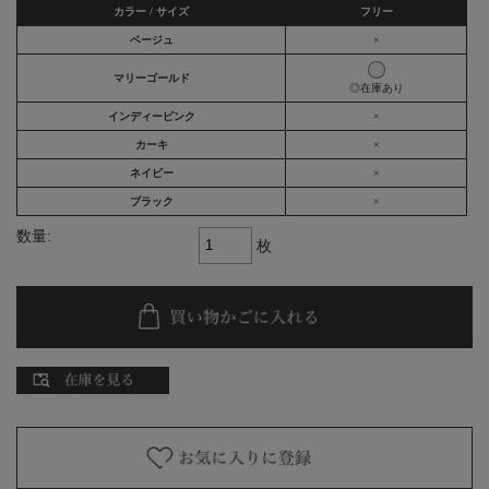
カラー / サイズ
フリー
ベージュ
×
マリーゴールド
◎在庫あり
インディーピンク
×
カーキ
×
ネイビー
×
ブラック
×
数量:
枚