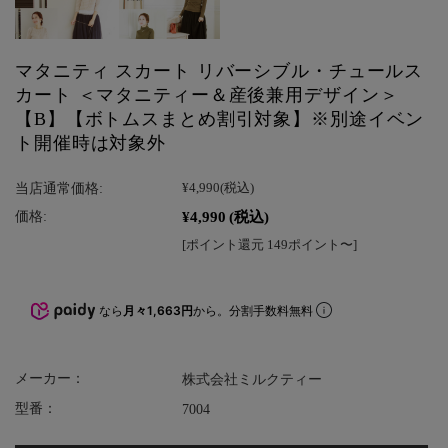
マタニティ スカート リバーシブル・チュールス
カート ＜マタニティー＆産後兼用デザイン＞
【B】【ボトムスまとめ割引対象】※別途イベン
ト開催時は対象外
当店通常価格:
¥4,990
(税込)
¥4,990
(税込)
価格:
[ポイント還元 149ポイント〜]
なら
月々1,663円
から。分割手数料無料
メーカー：
株式会社ミルクティー
型番：
7004