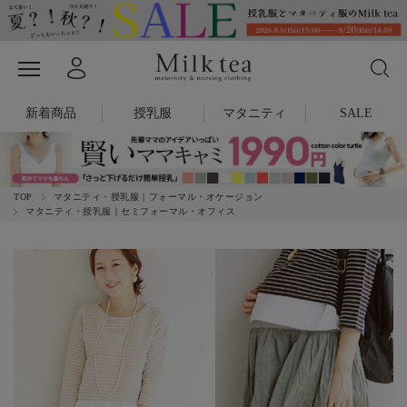
新着商品
授乳服
マタニティ
SALE
TOP
マタニティ・授乳服｜フォーマル・オケージョン
マタニティ・授乳服｜セミフォーマル・オフィス