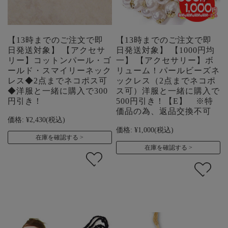
【13時までのご注文で即
【13時までのご注文で即
日発送対象】 【アクセサ
日発送対象】 【1000円均
リー】コットンパール・ゴ
一】 【アクセサリー】ボ
ールド・スマイリーネック
リューム！パールビーズネ
レス◆2点までネコポス可
ックレス（2点までネコポ
◆洋服と一緒に購入で300
ス可）洋服と一緒に購入で
円引き！
500円引き！【E】 ※特
価品の為、返品交換不可
価格:
¥2,430
(税込)
価格:
¥1,000
(税込)
在庫を確認する
在庫を確認する