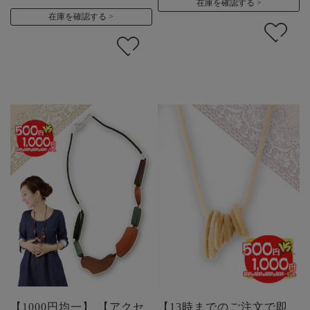
在庫を確認する
在庫を確認する
【1000円均一】 【アクセ
【13時までのご注文で即