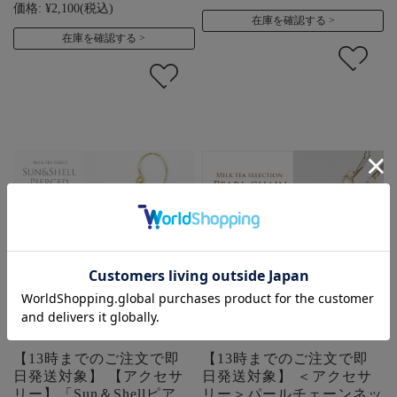
価格:
¥2,100
(税込)
在庫を確認する
在庫を確認する
【13時までのご注文で即
【13時までのご注文で即
日発送対象】 【アクセサ
日発送対象】 ＜アクセサ
リー】「Sun＆Shellピア
リー＞パールチェーンネッ