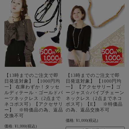
【13時までのご注文で即
【13時までのご注文で即
日発送対象】 【1000円均
日発送対象】 【1000円均
一】 在庫わずか！タッセ
一】 【アクセサリー】ゴ
ルディテール・ゴールドパ
ージャス☆パイプチェーン
ーツネックレス（2点まで
ネックレス（2点までネコ
ネコポス可）【アクセサリ
ポス可）【E】 ※特価品
ー】 ※特価品の為、返品
の為、返品交換不可
交換不可
価格:
¥1,000
(税込)
価格:
¥1,000
(税込)