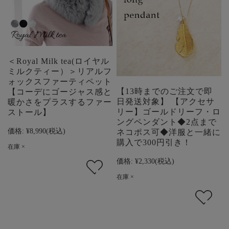
＜Royal Milk tea(ロイヤル
ミルクティー）＞リアルフ
ォックスファーティペット
【13時までのご注文で即
【コーデにゴージャス感と
日発送対象】 【アクセサ
暖かさをプラスするファー
リー】ゴールドリーフ・ロ
ストール】
ングペンダント◆2点まで
価格:
¥8,990
(税込)
ネコポス可◆洋服と一緒に
購入で300円引き！
在庫 ×
価格:
¥2,330
(税込)
在庫 ×