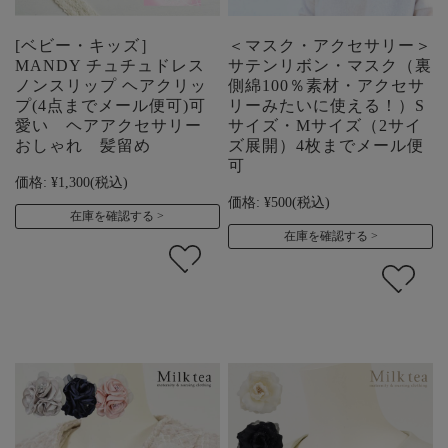
[ベビー・キッズ］
＜マスク・アクセサリー＞
MANDY チュチュドレス
サテンリボン・マスク（裏
ノンスリップ ヘアクリッ
側綿100％素材・アクセサ
プ(4点までメール便可)可
リーみたいに使える！）S
愛い ヘアアクセサリー
サイズ・Mサイズ（2サイ
おしゃれ 髪留め
ズ展開）4枚までメール便
可
価格:
¥1,300
(税込)
価格:
¥500
(税込)
在庫を確認する
在庫を確認する