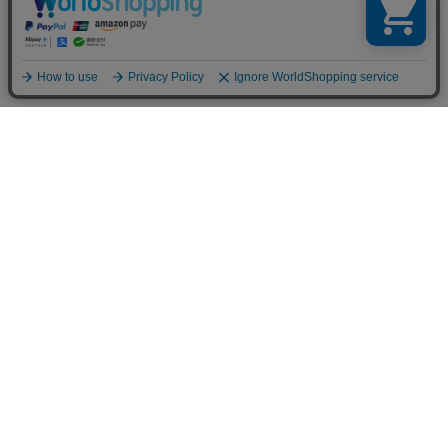
お買い物ガイド
マイページ
新着アイテム
再入荷アイテム
ランキング
ホーム
ミルクティーについて
お知らせ
コラム
スタッフブログ
Giftについて
Milk teaメンバーズクラブについて