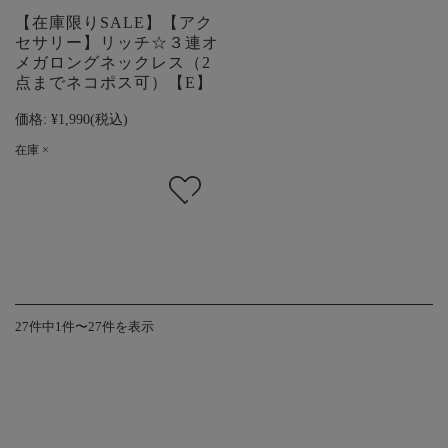
【在庫限りSALE】【アク
セサリー】リッチ☆３連オ
メガロングネックレス（2
点までネコポス可）【E】
価格:
¥1,990
(税込)
在庫 ×
27件中1件〜27件を表示