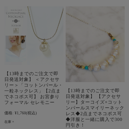
【13時までのご注文で即
日発送対象】 ＜アクセサ
リー＞「コットンパール・
【13時までのご注文で即
一粒ネックレス」【2点ま
日発送対象】 【アクセサ
でネコポス可】 お宮参り
リー】ターコイズ×コット
フォーマル セレモニー
ンパールスマイリーネック
価格:
¥1,760
(税込)
レス◆2点までネコポス可
◆洋服と一緒に購入で300
在庫 ×
円引き！