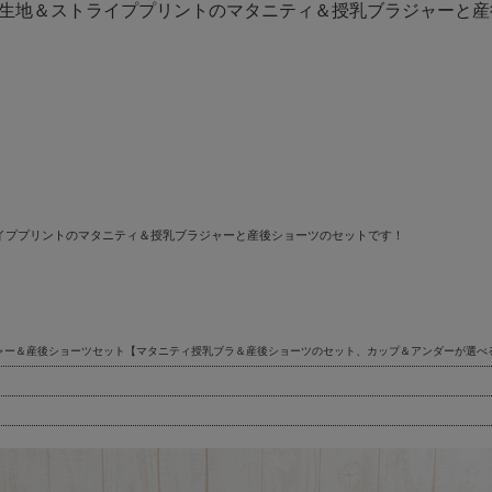
生地＆ストライププリントのマタニティ＆授乳ブラジャーと産
イププリントのマタニティ＆授乳ブラジャーと産後ショーツのセットです！
ャー＆産後ショーツセット【マタニティ授乳ブラ＆産後ショーツのセット、カップ＆アンダーが選べ