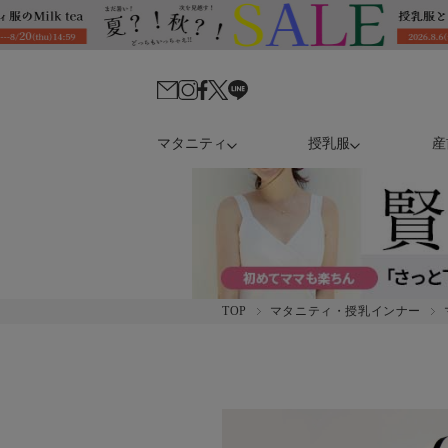
マタニティ
授乳服
産
TOP
マタニティ・授乳インナー