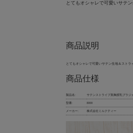
とてもオシャレで可愛いサテン
商品説明
とてもオシャレで可愛いサテン生地＆ストラ
商品仕様
製品名:
サテンストライプ美胸授乳ブラジ
型番:
8000
メーカー:
株式会社ミルクティー