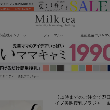
前産後インナー
フォーマル
産前産後パジャマ
マタニティ・授乳ブラジャー
【13時までのご注文で即
イプ美胸授乳ブラジャー