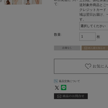
土日祝、弊社休業
て:
送対象外商品とご
クレジットカード・
域は翌日お届け、
す。
数量:
枚
返品交換について