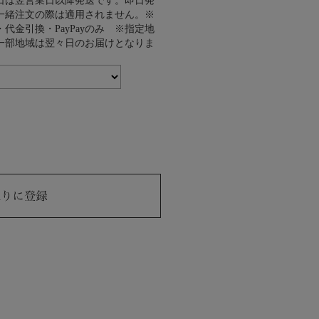
日は翌営業日以降発送です。即日発
一緒注文の際は適用されません。※
代金引換・PayPayのみ ※指定地
一部地域は翌々日のお届けとなりま