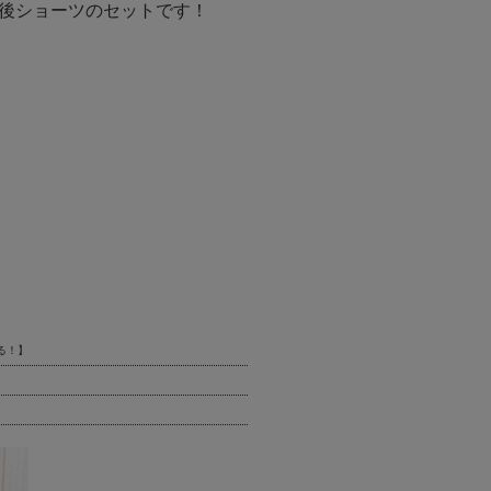
後ショーツのセットです！
る！】