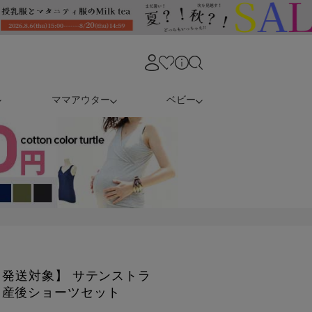
ママアウター
ベビー
日発送対象】 サテンストラ
＆産後ショーツセット