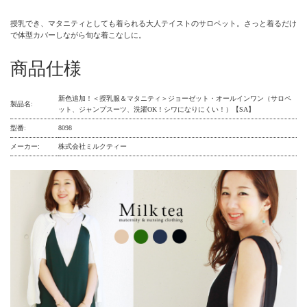
授乳でき、マタニティとしても着られる大人テイストのサロペット。さっと着るだけ
で体型カバーしながら旬な着こなしに。
商品仕様
新色追加！＜授乳服＆マタニティ＞ジョーゼット・オールインワン（サロペ
製品名:
ット、ジャンプスーツ、洗濯OK！シワになりにくい！）【SA】
型番:
8098
メーカー:
株式会社ミルクティー