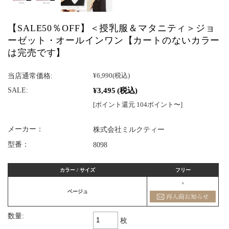
【SALE50％OFF】＜授乳服＆マタニティ＞ジョ
ーゼット・オールインワン【カートのないカラー
は完売です】
当店通常価格:
¥6,990
(税込)
¥3,495
(税込)
SALE:
[ポイント還元 104ポイント〜]
メーカー：
株式会社ミルクティー
型番：
8098
カラー / サイズ
フリー
×
ベージュ
数量:
枚