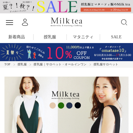
新着商品
授乳服
マタニティ
SALE
TOP
授乳服
授乳服｜サロペット・オールインワン
授乳服サロペット