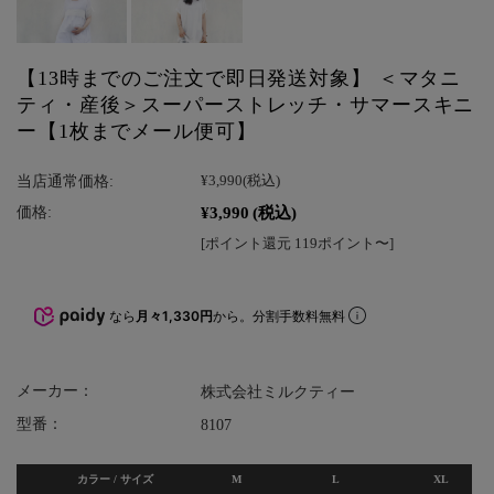
【13時までのご注文で即日発送対象】 ＜マタニ
ティ・産後＞スーパーストレッチ・サマースキニ
ー【1枚までメール便可】
当店通常価格:
¥3,990
(税込)
¥3,990
(税込)
価格:
[ポイント還元 119ポイント〜]
なら
月々1,330円
から。分割手数料無料
メーカー：
株式会社ミルクティー
型番：
8107
カラー / サイズ
M
L
XL