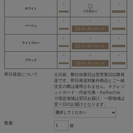
×
×
ホワイト
◎在庫あり
×
×
×
ベージュ
×
×
×
ライトブルー
×
×
×
ブラック
即日発送について:
土日祝、弊社休業日は翌営業日以降発
送です。即日発送対象外商品とご一緒
注文の際は適用されません。※クレジ
ットカード・代金引換・PayPayのみ
※指定地域は翌日お届け、一部地域は
翌々日のお届けとなります。
数量:
枚