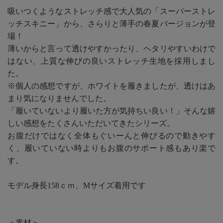
吸いつくようなストレッチ感で大人気の「スーパーストレ
ッチスキニー」から、さらりと薄手の春夏バージョンが登
場！
薄いからと言って透けやすかったり、ヘタリやすいわけで
はない、上質な伸びの良いストレッチ生地を採用しまし
た。
※個人の感想ですが、ホワイトを履きましたが、透けはあ
まり気になりませんでした。
「履いていないより履いた方が気持ちい良い！」そんな嬉
しい感想をたくさんいただいてきたシリーズ。
お腹だけではなく全体もぐいーんと伸びるので動きやす
く、履いていない時よりもお腹のサポート感もあり楽で
す。
モデル身長158ｃｍ、Mサイズ着用です
＜素材＞