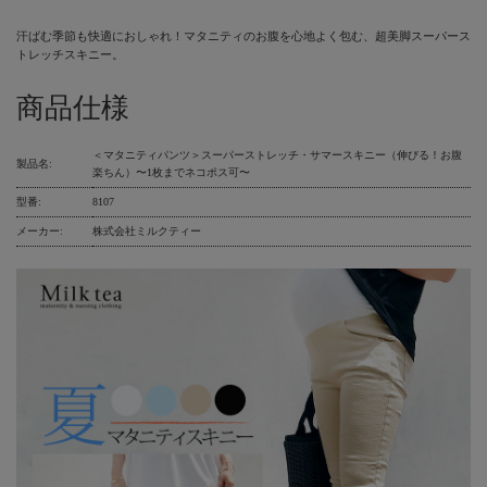
汗ばむ季節も快適におしゃれ！マタニティのお腹を心地よく包む、超美脚スーパース
トレッチスキニー。
商品仕様
＜マタニティパンツ＞スーパーストレッチ・サマースキニー（伸びる！お腹
製品名:
楽ちん）〜1枚までネコポス可〜
型番:
8107
メーカー:
株式会社ミルクティー