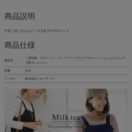
商品説明
子供っぽくならない！大人女子のサロペット
商品仕様
＜授乳服・サロペット＞フレアプリーツロングサロペット（たっぷりフレア
製品名:
で裾コンシャス）
型番:
8150
メーカー:
株式会社ミルクティー