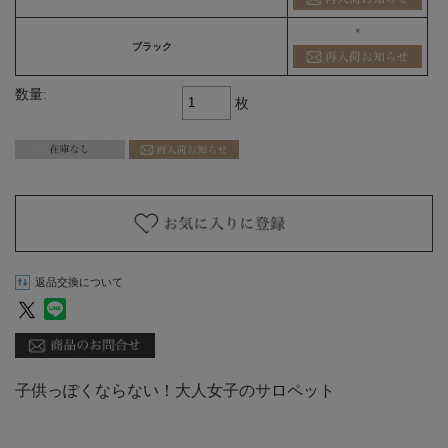
×
ブラック
数量:
枚
返品交換について
子供っぽくならない！大人女子のサロペット