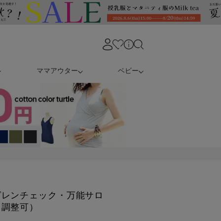
ママアウター
ベビー
グレンチェック・万能サロ
ト調整可）