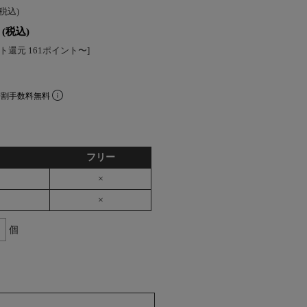
(税込)
(税込)
ト還元 161ポイント〜]
分割手数料無料
フリー
×
×
個