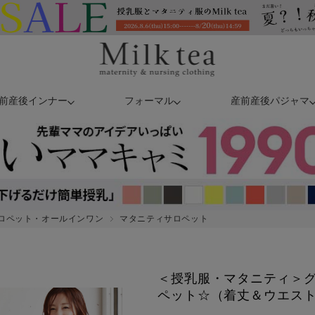
前産後インナー
フォーマル
産前産後パジャマ
ロペット・オールインワン
マタニティサロペット
＜授乳服・マタニティ＞
ペット☆（着丈＆ウエス