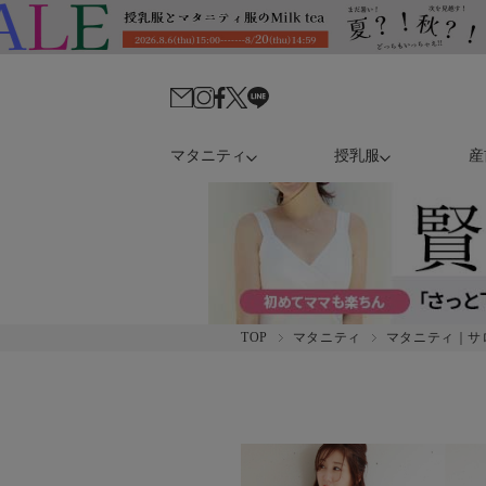
マタニティ
授乳服
産
TOP
マタニティ
マタニティ｜サ