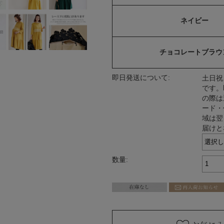
ネイビー
チョコレートブラウ
即日発送について:
土日祝
です。
の際は
ード・
域は翌
届けと
数量: