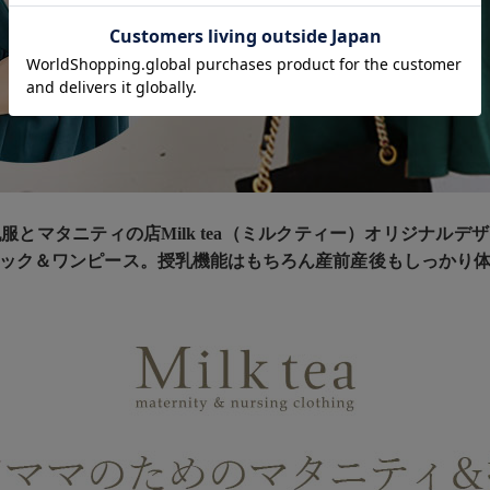
とマタニティの店Milk tea（ミルクティー）オリジナル
ック＆ワンピース。授乳機能はもちろん産前産後もしっかり