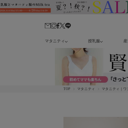
マタニティ
授乳服
産
TOP
マタニティ
マタニティ｜ワ