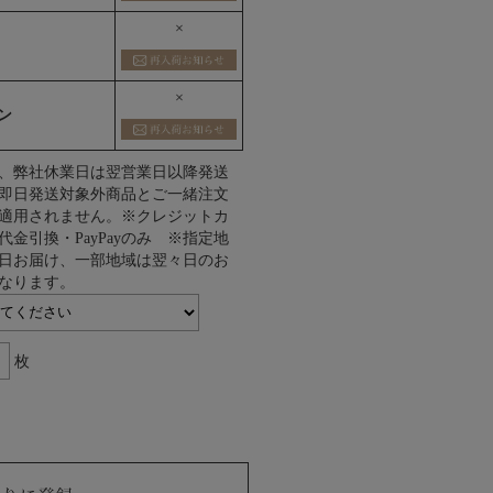
×
×
ン
、弊社休業日は翌営業日以降発送
即日発送対象外商品とご一緒注文
適用されません。※クレジットカ
代金引換・PayPayのみ ※指定地
日お届け、一部地域は翌々日のお
なります。
枚