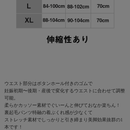
ウエスト部分はボタンホール付きのゴムで
妊娠初期〜後期・産後で変化するウエストに合わせて調整
可能。
柔らかカッソー素材でぐいーんと伸びておなか楽ちん！
裏起毛パンツ特融の着ぶくれ感が少なくて
ストレッチ素材でしっかりと引き締まり美脚効果抜群の1
本です！