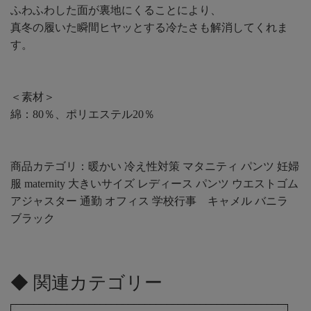
ふわふわした面が裏地にくることにより、
真冬の履いた瞬間ヒヤッとする冷たさも解消してくれま
す。
＜素材＞
綿：80％、ポリエステル20％
商品カテゴリ：暖かい 冷え性対策 マタニティ パンツ 妊婦
服 maternity 大きいサイズ レディース パンツ ウエストゴム
アジャスター 通勤 オフィス 学校行事 キャメル バニラ
ブラック
◆ 関連カテゴリー