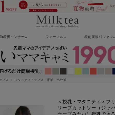
前産後インナー
フォーマル
産前産後パジャマ
ップス
マタニティトップス（長袖・七分袖）
＜授乳・マタニティ＞フリ
リーブカットソー（ジッパ
ケープみたいに授乳でき