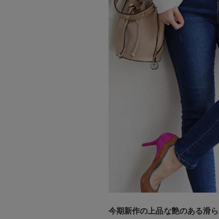
今期新作の上品な艶のある滑ら