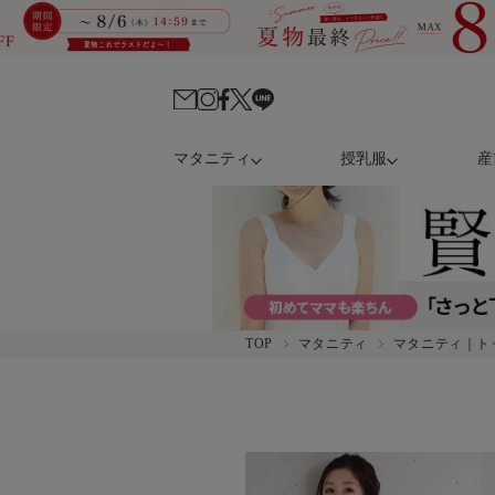
マタニティ
授乳服
産
TOP
マタニティ
マタニティ｜ト