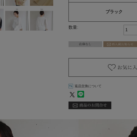
ブラック
数量:
返品交換について