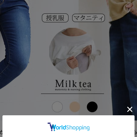
かで柔らかい手触りの一目惚れ素材を使った、胸フリルが愛