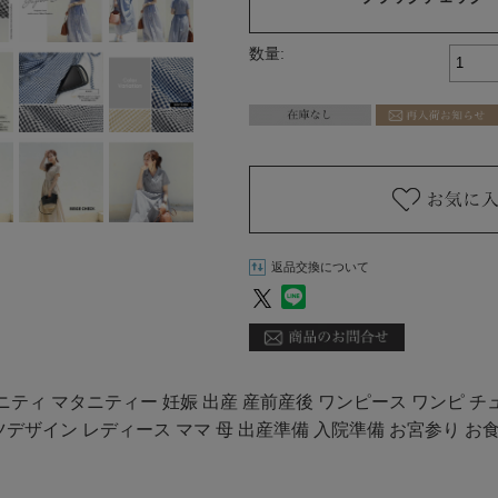
数量:
返品交換について
ニティ マタニティー 妊娠 出産 産前産後 ワンピース ワンピ チ
ザイン レディース ママ 母 出産準備 入院準備 お宮参り お食い初め