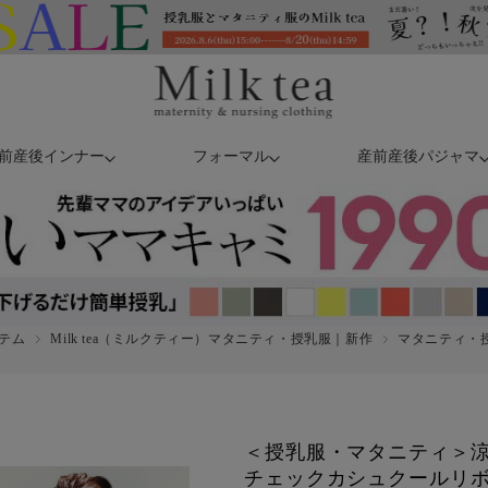
前産後インナー
フォーマル
産前産後パジャマ
テム
Milk tea（ミルクティー）マタニティ・授乳服｜新作
マタニティ・授乳
＜授乳服・マタニティ＞
チェックカシュクールリ