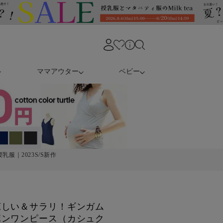
ママアウター
ベビー
服｜2023S/S新作
涼しい＆サラリ！ギンガム
ボンワンピース（カシュク