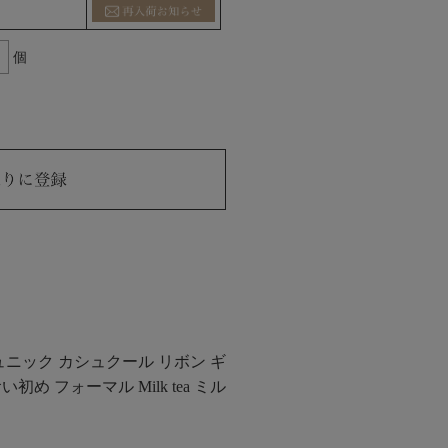
個
ュニック カシュクール リボン ギ
 フォーマル Milk tea ミル