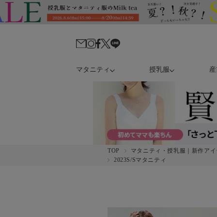
マタニティ
授乳服
産
TOP
マタニティ・授乳服｜新作アイ
2023S/Sマタニティ