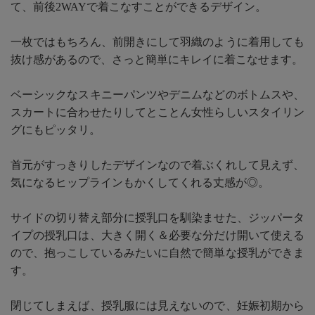
て、前後2WAYで着こなすことができるデザイン。
一枚ではもちろん、前開きにして羽織のように着用しても
抜け感があるので、さっと簡単にキレイに着こなせます。
ベーシックなスキニーパンツやデニムなどのボトムスや、
スカートに合わせたりしてとことん女性らしいスタイリン
グにもピッタリ。
首元がすっきりしたデザインなので着ぶくれして見えず、
気になるヒップラインもかくしてくれる丈感が◎。
サイドの切り替え部分に授乳口を馴染ませた、ジッパータ
イプの授乳口は、大きく開く＆必要な分だけ開いて使える
ので、抱っこしているみたいに自然で簡単な授乳ができま
す。
閉じてしまえば、授乳服には見えないので、妊娠初期から