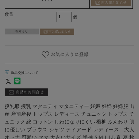
数量:
個
返品交換について
授乳服 授乳 マタニティ マタニティー 妊娠 妊婦 妊婦服 出
産 産前産後 トップス レディース チュニック トップス チ
ュニック 綿 コットン しわになりにくい 楊柳 ふんわり 肌
に優しい ブラウス シャツ ティアード レディース 大人
オトナ 可愛い ママ 大きいサイズ 半袖 S M L LL 春 夏 秋