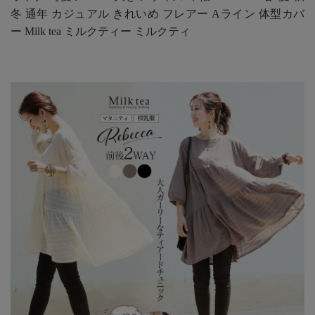
冬 通年 カジュアル きれいめ フレアー Aライン 体型カバ
ー Milk tea ミルクティー ミルクティ