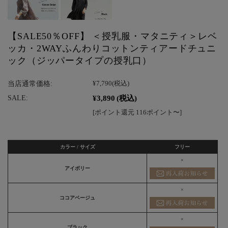
【SALE50％OFF】 ＜授乳服・マタニティ＞レベ
ッカ・2WAYふんわりコットンティアードチュニ
ック（ジッパータイプの授乳口）
当店通常価格:
¥7,790
(税込)
¥3,890
(税込)
SALE:
[ポイント還元 116ポイント〜]
カラー / サイズ
フリー
×
アイボリー
×
ココアベージュ
×
ブラック